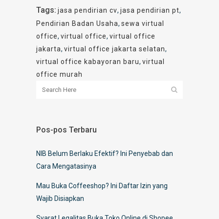
Tags:
jasa pendirian cv
,
jasa pendirian pt
,
Pendirian Badan Usaha
,
sewa virtual
office
,
virtual office
,
virtual office
jakarta
,
virtual office jakarta selatan
,
virtual office kabayoran baru
,
virtual
office murah
Pos-pos Terbaru
NIB Belum Berlaku Efektif? Ini Penyebab dan
Cara Mengatasinya
Mau Buka Coffeeshop? Ini Daftar Izin yang
Wajib Disiapkan
Syarat Legalitas Buka Toko Online di Shopee