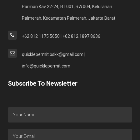
Parman Kav 22-24, RT.001, RW.004, Kelurahan
Palmerah, Kecamatan Palmerah, Jakarta Barat
+62 812 1175 5650 | +62 812 1897 8636
quicklepermit.bskk@gmail.com |
info@quicklepermit.com
Subscribe To Newsletter