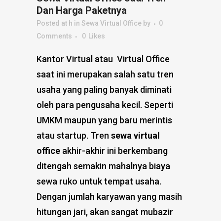
Dan Harga Paketnya
Posted at h
in
Sewa Virtual Office
by
0
Comments
0
Likes
Kantor Virtual atau Virtual Office
saat ini merupakan salah satu tren
usaha yang paling banyak diminati
oleh para pengusaha kecil. Seperti
UMKM maupun yang baru merintis
atau startup. Tren
sewa virtual
office
akhir-akhir ini berkembang
ditengah semakin mahalnya biaya
sewa ruko untuk tempat usaha.
Dengan jumlah karyawan yang masih
hitungan jari, akan sangat mubazir