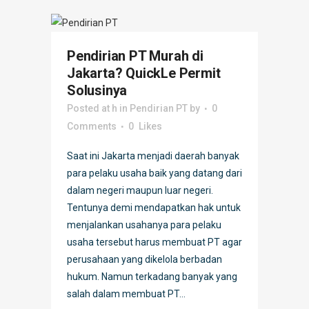
Pendirian PT Murah di
Jakarta? QuickLe Permit
Solusinya
Posted at h
in
Pendirian PT
by
0
Comments
0
Likes
Saat ini Jakarta menjadi daerah banyak
para pelaku usaha baik yang datang dari
dalam negeri maupun luar negeri.
Tentunya demi mendapatkan hak untuk
menjalankan usahanya para pelaku
usaha tersebut harus membuat PT agar
perusahaan yang dikelola berbadan
hukum. Namun terkadang banyak yang
salah dalam membuat PT...