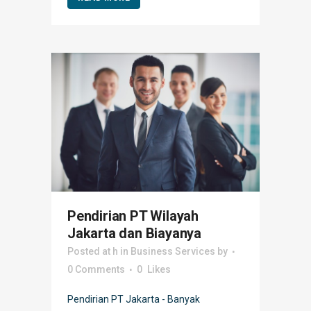
Pendirian PT Wilayah
Jakarta dan Biayanya
Posted at h
in
Business Services
by
0 Comments
0
Likes
Pendirian PT Jakarta - Banyak