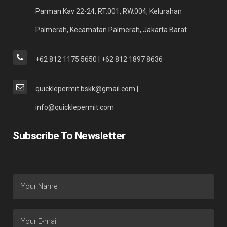
Parman Kav 22-24, RT.001, RW.004, Kelurahan
Palmerah, Kecamatan Palmerah, Jakarta Barat
+62 812 1175 5650 | +62 812 1897 8636
quicklepermit.bskk@gmail.com |
info@quicklepermit.com
Subscribe To Newsletter