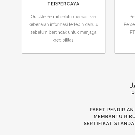
TERPERCAYA
Quickle Permit selalu memastikan
Pe
kebenaran informasi terlebih dahulu
Perse
sebelum bertindak untuk menjaga
PT
kredibilitas.
J
P
PAKET PENDIRIAN
MEMBANTU RIBUA
SERTIFIKAT STANDA