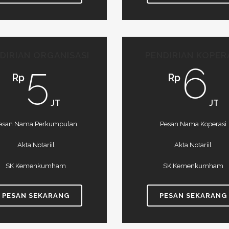
DIRIAN ORGANISASI
PENDIRIAN KOPER
5
6
Rp
Rp
JT
JT
esan Nama Perkumpulan
Pesan Nama Koperasi
Akta Notariil
Akta Notariil
SK Kemenkumham
SK Kemenkumham
PESAN SEKARANG
PESAN SEKARANG