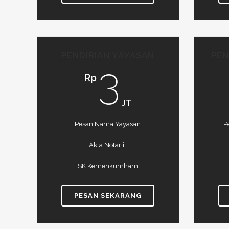
PENDIRIAN YAYASAN
PEN
3
Rp
JT
Pesan Nama Yayasan
P
Akta Notariil
SK Kemenkumham
PESAN SEKARANG