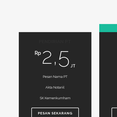
PENDIRIAN PT
2,5
Rp
JT
Pesan Nama PT
Akta Notariil
SK Kemenkumham
PESAN SEKARANG