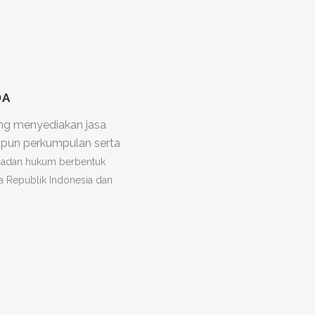
DA
ang menyediakan jasa
aupun perkumpulan serta
adan hukum berbentuk
a Republik Indonesia dan