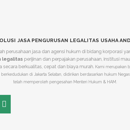
OLUSI JASA PENGURUSAN LEGALITAS USAHA AN
ah perusahaan jasa dan agensi hukum di bidang korporasi y
n
legalitas
perijinan dan perpajakan perusahaan, institusi m
ya secara berkualitas, cepat dan biaya murah.
Kami merupakan b
 berkedudukan di Jakarta Selatan, didirikan berdasarkan hukum Negar
telah memperoleh pengesahan Menteri Hukum & HAM.