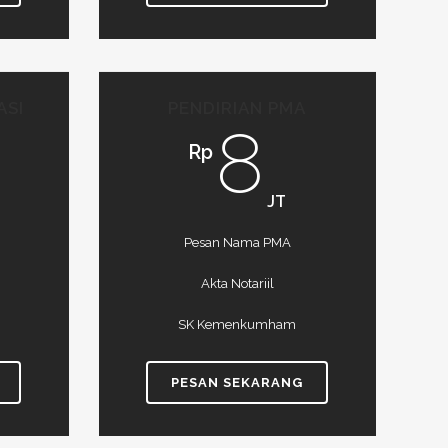
ASI
PENDIRIAN PMA
8
Rp
JT
Pesan Nama PMA
Akta Notariil
SK Kemenkumham
PESAN SEKARANG