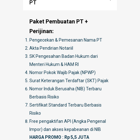
PT
Paket Pembuatan PT +
Perijinan:
Pengecekan & Pemesanan Nama PT
Akta Pendirian Notariil
SK Pengesahan Badan Hukum dari
Menteri Hukum & HAM RI
Nomor Pokok Wajib Pajak (NPWP)
Surat Keterangan Terdaftar (SKT) Pajak
Nomor Induk Berusaha (NIB) Terbaru
Berbasis Risiko
Sertifikat Standard Terbaru Berbasis
Risiko
Free pengaktifan API (Angka Pengenal
Impor) dan akses kepabeanan di NIB
HARGA PROMO : Rp 5,5 JUTA