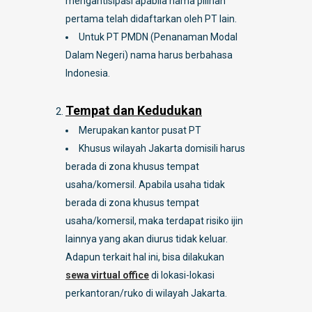
mengantisipasi apabila nama pilihan
pertama telah didaftarkan oleh PT lain.
Untuk PT PMDN (Penanaman Modal
Dalam Negeri) nama harus berbahasa
Indonesia.
Tempat dan Kedudukan
Merupakan kantor pusat PT
Khusus wilayah Jakarta domisili harus
berada di zona khusus tempat
usaha/komersil. Apabila usaha tidak
berada di zona khusus tempat
usaha/komersil, maka terdapat risiko ijin
lainnya yang akan diurus tidak keluar.
Adapun terkait hal ini, bisa dilakukan
sewa virtual office
di lokasi-lokasi
perkantoran/ruko di wilayah Jakarta.