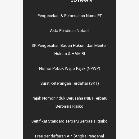
JUTA-AN
Pengecekan & Pemesanan Nama PT
Akta Pendirian Notariil
SK Pengesahan Badan Hukum dari Menteri
Hukum & HAM RI
Nomor Pokok Wajib Pajak (NPWP)
Surat Keterangan Terdaftar (SKT)
Pajak Nomor Induk Berusaha (NIB) Terbaru
Berbasis Risiko
Sertifikat Standard Terbaru Berbasis Risiko
Free pendaftaran API (Angka Pengenal