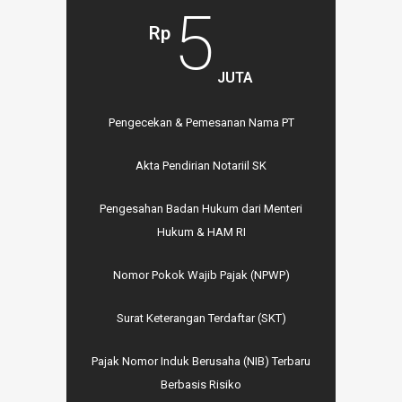
5
Rp
JUTA
Pengecekan & Pemesanan Nama PT
Akta Pendirian Notariil SK
Pengesahan Badan Hukum dari Menteri
Hukum & HAM RI
Nomor Pokok Wajib Pajak (NPWP)
Surat Keterangan Terdaftar (SKT)
Pajak Nomor Induk Berusaha (NIB) Terbaru
Berbasis Risiko