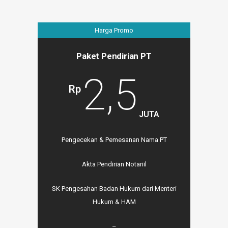
Harga Promo
Paket Pendirian PT
2,5
Rp
JUTA
Pengecekan & Pemesanan Nama PT
Akta Pendirian Notariil
SK Pengesahan Badan Hukum dari Menteri
Hukum & HAM
–