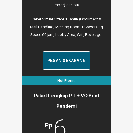
Impor) dan NIK
Paket Virtual Office 1 Tahun (Document &
Mail Handling, Meeting Room + Coworking
Space 60 jam, Lobby Area, Wifi, Beverage)
PESAN SEKARANG
Hot Promo
Paket Lengkap PT + VO Best
Pandemi
6
Rp