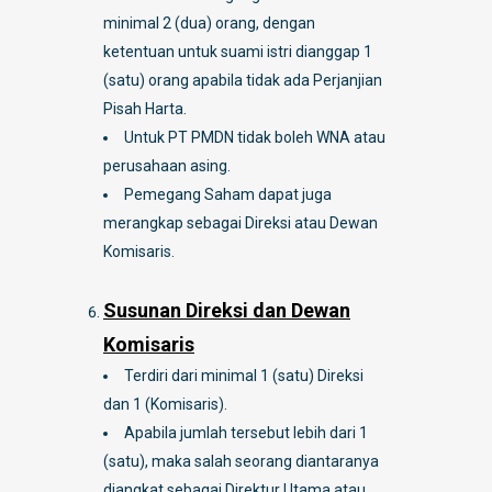
minimal 2 (dua) orang, dengan
ketentuan untuk suami istri dianggap 1
(satu) orang apabila tidak ada Perjanjian
Pisah Harta.
Untuk PT PMDN tidak boleh WNA atau
perusahaan asing.
Pemegang Saham dapat juga
merangkap sebagai Direksi atau Dewan
Komisaris.
Susunan Direksi dan Dewan
Komisaris
Terdiri dari minimal 1 (satu) Direksi
dan 1 (Komisaris).
Apabila jumlah tersebut lebih dari 1
(satu), maka salah seorang diantaranya
diangkat sebagai Direktur Utama atau