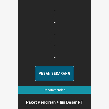
–
–
–
–
–
PESAN SEKARANG
Recommended
Paket Pendirian + Ijin Dasar PT