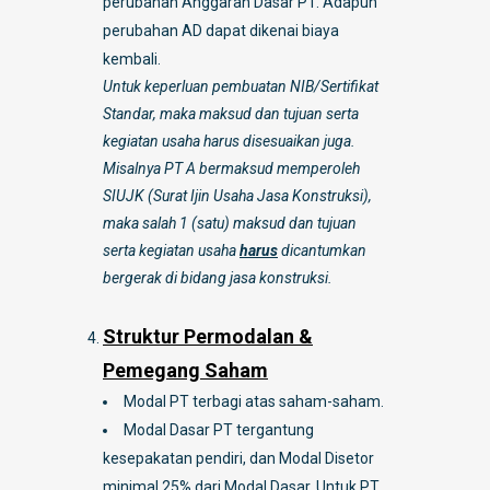
perubahan Anggaran Dasar PT. Adapun
perubahan AD dapat dikenai biaya
kembali.
Untuk keperluan pembuatan NIB/Sertifikat
Standar, maka maksud dan tujuan serta
kegiatan usaha harus disesuaikan juga.
Misalnya PT A bermaksud memperoleh
SIUJK (Surat Ijin Usaha Jasa Konstruksi),
maka salah 1 (satu) maksud dan tujuan
serta kegiatan usaha
harus
dicantumkan
bergerak di bidang jasa konstruksi.
Struktur Permodalan &
Pemegang Saham
Modal PT terbagi atas saham-saham.
Modal Dasar PT tergantung
kesepakatan pendiri, dan Modal Disetor
minimal 25% dari Modal Dasar. Untuk PT