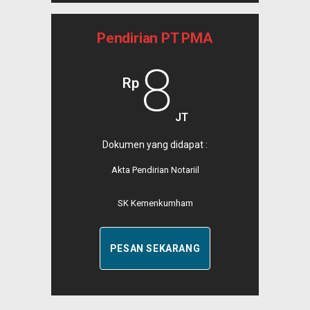
Pendirian PT PMA
8
Rp
JT
Dokumen yang didapat :
Akta Pendirian Notariil
SK Kemenkumham
PESAN SEKARANG