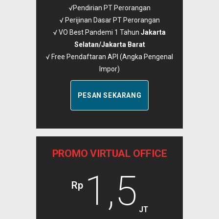
√Pendirian PT Perorangan
√ Perijinan Dasar PT Perorangan
√ VO Best Pandemi 1 Tahun
Jakarta
Selatan/Jakarta Barat
√ Free Pendaftaran API (Angka Pengenal
Impor)
PESAN SEKARANG
PROMO VIRTUAL OFFICE
1,5
Rp
JT