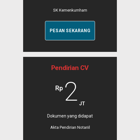
SK Kemenkumham
PESAN SEKARANG
Pendirian CV
2
Rp
JT
Dokumen yang didapat
Akta Pendirian Notariil