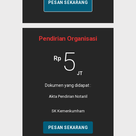
PESAN SEKARANG
Pendirian Organisasi
5
Rp
JT
Dokumen yang didapat :
Akta Pendirian Notariil
SK Kemenkumham
PESAN SEKARANG