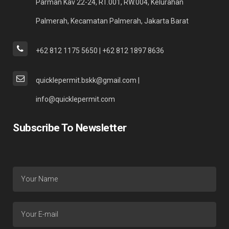
Parman Kav 22-24, RT.001, RW.004, Kelurahan
Palmerah, Kecamatan Palmerah, Jakarta Barat
+62 812 1175 5650 | +62 812 1897 8636
quicklepermit.bskk@gmail.com |
info@quicklepermit.com
Subscribe To Newsletter