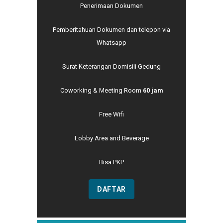
Penerimaan Dokumen
Pemberitahuan Dokumen dan telepon via
Whatsapp
Surat Keterangan Domisili Gedung
Coworking & Meeting Room
60 jam
Free Wifi
Lobby Area and Beverage
Bisa PKP
DAFTAR