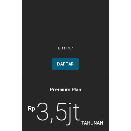
–
–
–
Bisa PKP
DAFTAR
Premium Plan
3,5jt
Rp
TAHUNAN