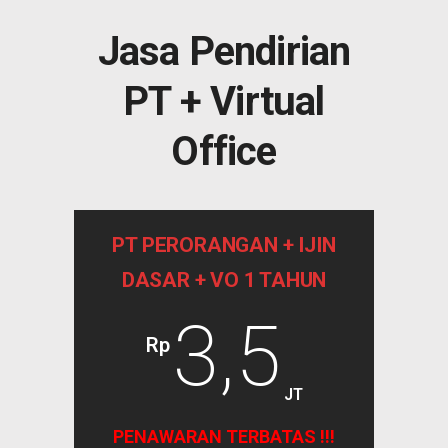
Jasa Pendirian
PT + Virtual
Office
PT PERORANGAN + IJIN
DASAR + VO 1 TAHUN
3,5
Rp
JT
PENAWARAN TERBATAS !!!