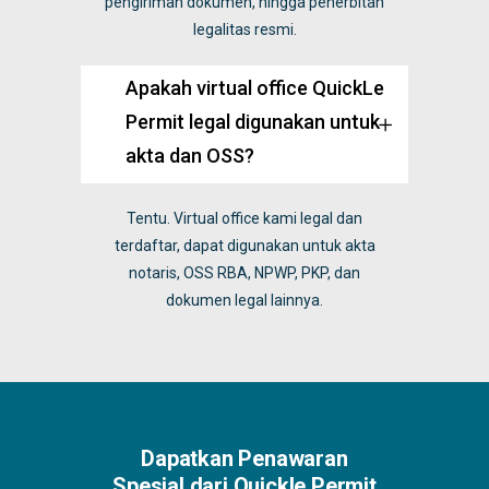
pengiriman dokumen, hingga penerbitan
legalitas resmi.
Apakah virtual office QuickLe
Permit legal digunakan untuk
akta dan OSS?
Tentu. Virtual office kami legal dan
terdaftar, dapat digunakan untuk akta
notaris, OSS RBA, NPWP, PKP, dan
dokumen legal lainnya.
Dapatkan Penawaran
Spesial dari Quickle Permit