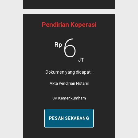
Pendirian Koperasi
6
Rp
JT
Dokumen yang didapat :
Akta Pendirian Notariil
SK Kemenkumham
PESAN SEKARANG