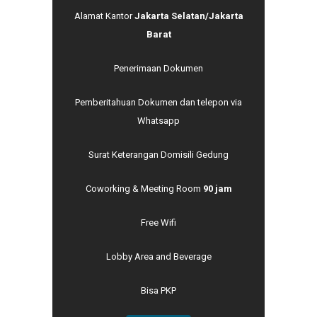
Alamat Kantor
Jakarta Selatan/Jakarta
Barat
Penerimaan Dokumen
Pemberitahuan Dokumen dan telepon via
Whatsapp
Surat Keterangan Domisili Gedung
Coworking & Meeting Room
90 jam
Free Wifi
Lobby Area and Beverage
Bisa PKP