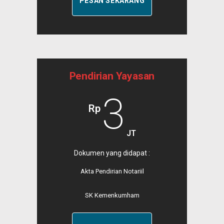
PESAN SEKARANG
Pendirian Yayasan
3
Rp
JT
Dokumen yang didapat :
Akta Pendirian Notariil
SK Kemenkumham