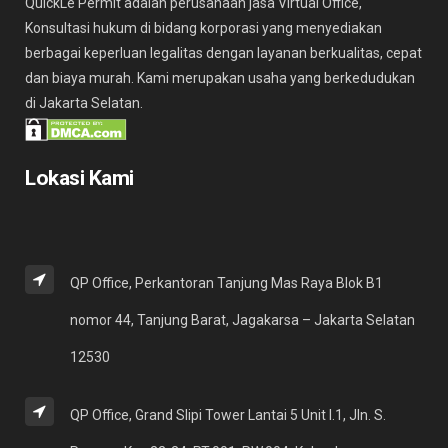
QuickLe Permit adalah perusahaan jasa Virtual Office,
Konsultasi hukum di bidang korporasi yang menyediakan
berbagai keperluan legalitas dengan layanan berkualitas, cepat
dan biaya murah. Kami merupakan usaha yang berkedudukan
di Jakarta Selatan.
Lokasi Kami
QP Office, Perkantoran Tanjung Mas Raya Blok B1
nomor 44, Tanjung Barat, Jagakarsa – Jakarta Selatan
12530
QP Office, Grand Slipi Tower Lantai 5 Unit I.1, Jln. S.