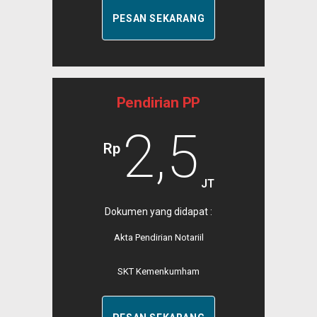
PESAN SEKARANG
Pendirian PP
2,5
Rp
JT
Dokumen yang didapat :
Akta Pendirian Notariil
SKT Kemenkumham