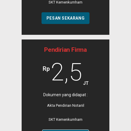
SKT Kemenkumham
PESAN SEKARANG
Pendirian Firma
2,5
Rp
JT
Dokumen yang didapat :
Akta Pendirian Notariil
SKT Kemenkumham