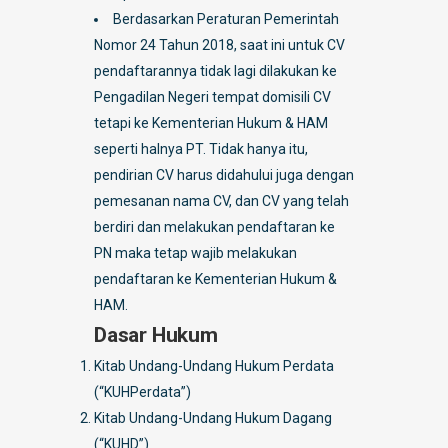
Berdasarkan Peraturan Pemerintah
Nomor 24 Tahun 2018, saat ini untuk CV
pendaftarannya tidak lagi dilakukan ke
Pengadilan Negeri tempat domisili CV
tetapi ke Kementerian Hukum & HAM
seperti halnya PT. Tidak hanya itu,
pendirian CV harus didahului juga dengan
pemesanan nama CV, dan CV yang telah
berdiri dan melakukan pendaftaran ke
PN maka tetap wajib melakukan
pendaftaran ke Kementerian Hukum &
HAM.
Dasar Hukum
Kitab Undang-Undang Hukum Perdata
(“KUHPerdata”)
Kitab Undang-Undang Hukum Dagang
(“KUHD”)