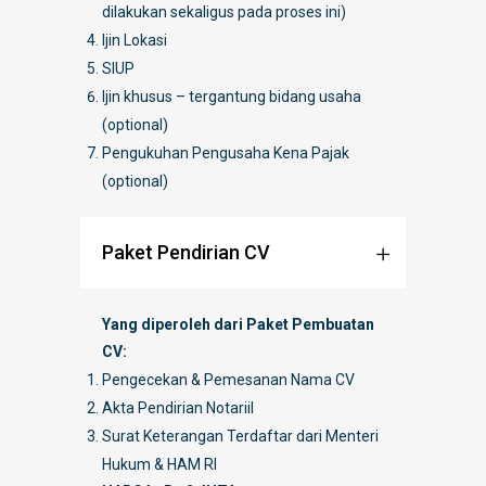
dilakukan sekaligus pada proses ini)
Ijin Lokasi
SIUP
Ijin khusus – tergantung bidang usaha
(optional)
Pengukuhan Pengusaha Kena Pajak
(optional)
Paket Pendirian CV
Yang diperoleh dari Paket Pembuatan
CV:
Pengecekan & Pemesanan Nama CV
Akta Pendirian Notariil
Surat Keterangan Terdaftar dari Menteri
Hukum & HAM RI