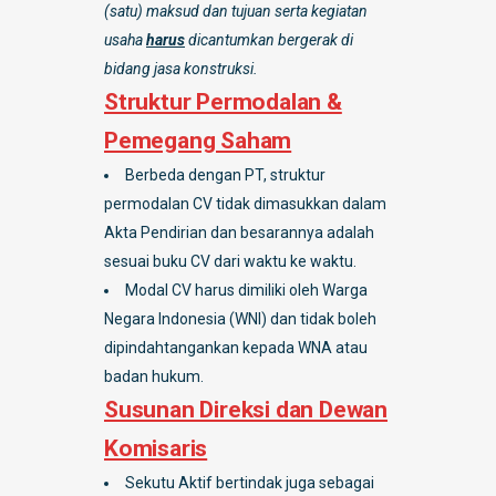
(satu) maksud dan tujuan serta kegiatan
usaha
harus
dicantumkan bergerak di
bidang jasa konstruksi.
Struktur Permodalan &
Pemegang Saham
Berbeda dengan PT, struktur
permodalan CV tidak dimasukkan dalam
Akta Pendirian dan besarannya adalah
sesuai buku CV dari waktu ke waktu.
Modal CV harus dimiliki oleh Warga
Negara Indonesia (WNI) dan tidak boleh
dipindahtangankan kepada WNA atau
badan hukum.
Susunan Direksi dan Dewan
Komisaris
Sekutu Aktif bertindak juga sebagai