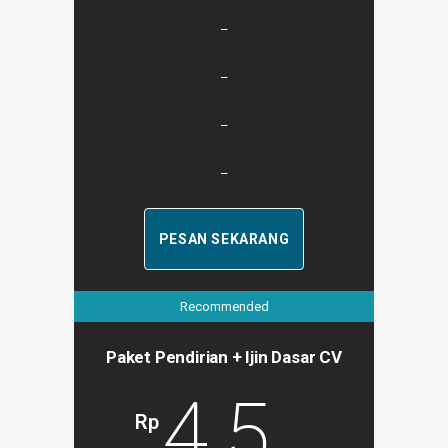
–
–
–
–
PESAN SEKARANG
Recommended
Paket Pendirian + Ijin Dasar CV
4,5
Rp