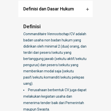
Definisi dan Dasar Hukum
Definisi
Commanditaire Vennootschap
/CV adalah
badan usaha non badan hukum yang
didirikan oleh minimal 2 (dua) orang, dan
terdiri dari pesero/sekutu yang
bertanggung jawab (sekutu aktif/sekutu
pengurus) dan pesero/sekutu yang
memberikan modal saja (sekutu
pasif/sekutu komandit/sekutu pelepas
uang).
Perusahaan berbentuk CV juga dapat
melakukan kegiatan usaha dan
menerima tender baik dari Pemerintah
maupun Swasta.