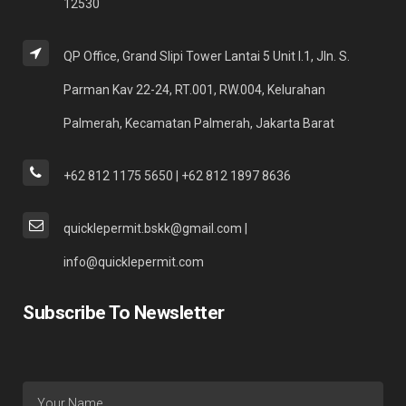
12530
QP Office, Grand Slipi Tower Lantai 5 Unit I.1, Jln. S.
Parman Kav 22-24, RT.001, RW.004, Kelurahan
Palmerah, Kecamatan Palmerah, Jakarta Barat
+62 812 1175 5650 | +62 812 1897 8636
quicklepermit.bskk@gmail.com |
info@quicklepermit.com
Subscribe To Newsletter