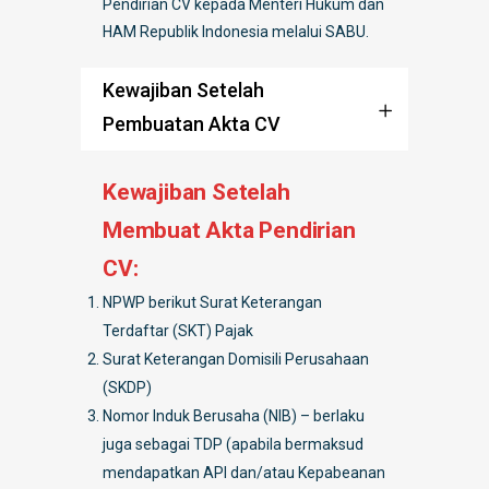
Pendirian CV kepada Menteri Hukum dan
HAM Republik Indonesia melalui SABU.
Kewajiban Setelah
Pembuatan Akta CV
Kewajiban Setelah
Membuat Akta Pendirian
CV:
NPWP berikut Surat Keterangan
Terdaftar (SKT) Pajak
Surat Keterangan Domisili Perusahaan
(SKDP)
Nomor Induk Berusaha (NIB) – berlaku
juga sebagai TDP (apabila bermaksud
mendapatkan API dan/atau Kepabeanan