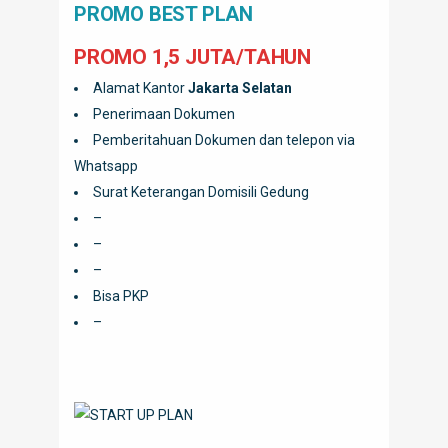
PROMO BEST PLAN
PROMO 1,5 JUTA/TAHUN
Alamat Kantor
Jakarta Selatan
Penerimaan Dokumen
Pemberitahuan Dokumen dan telepon via
Whatsapp
Surat Keterangan Domisili Gedung
–
–
–
Bisa PKP
–