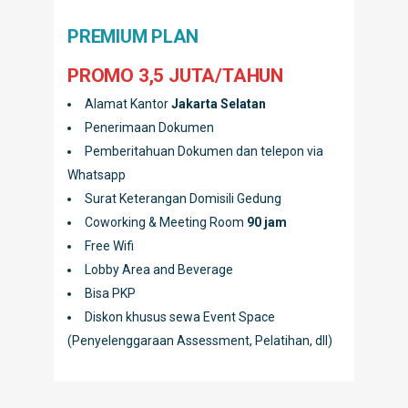
PREMIUM PLAN
PROMO 3,5 JUTA/TAHUN
Alamat Kantor
Jakarta Selatan
Penerimaan Dokumen
Pemberitahuan Dokumen dan telepon via
Whatsapp
Surat Keterangan Domisili Gedung
Coworking & Meeting Room
90 jam
Free Wifi
Lobby Area and Beverage
Bisa PKP
Diskon khusus sewa Event Space
(Penyelenggaraan Assessment, Pelatihan, dll)