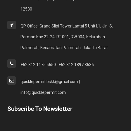
12530
QP Office, Grand Slipi Tower Lantai 5 Unit I.1, Jln. S.
Parman Kav 22-24, RT.001, RW.004, Kelurahan
Palmerah, Kecamatan Palmerah, Jakarta Barat
+62 812 1175 5650 | +62 812 1897 8636
quicklepermit.bskk@gmail.com |
info@quicklepermit.com
Subscribe To Newsletter