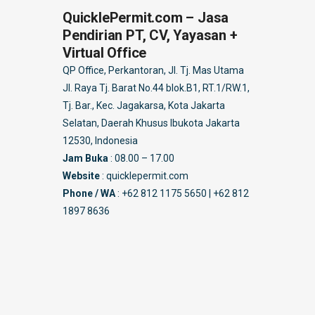
QuicklePermit.com – Jasa
Pendirian PT, CV, Yayasan +
Virtual Office
QP Office, Perkantoran, Jl. Tj. Mas Utama
Jl. Raya Tj. Barat No.44 blok.B1, RT.1/RW.1,
Tj. Bar., Kec. Jagakarsa, Kota Jakarta
Selatan, Daerah Khusus Ibukota Jakarta
12530, Indonesia
Jam Buka
: 08.00 – 17.00
Website
: quicklepermit.com
Phone / WA
: +62 812 1175 5650 | +62 812
1897 8636