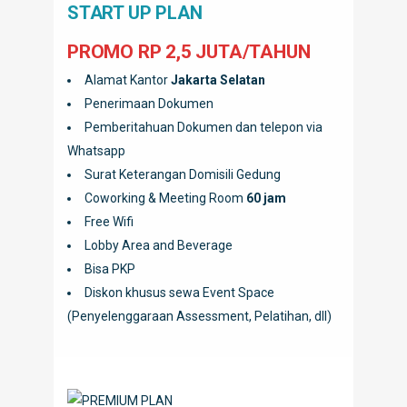
START UP PLAN
PROMO RP 2,5 JUTA/TAHUN
Alamat Kantor
Jakarta Selatan
Penerimaan Dokumen
Pemberitahuan Dokumen dan telepon via
Whatsapp
Surat Keterangan Domisili Gedung
Coworking & Meeting Room
60 jam
Free Wifi
Lobby Area and Beverage
Bisa PKP
Diskon khusus sewa Event Space
(Penyelenggaraan Assessment, Pelatihan, dll)