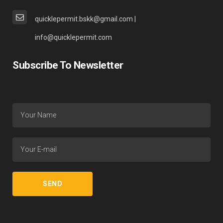
quicklepermit.bskk@gmail.com |
info@quicklepermit.com
Subscribe To Newsletter