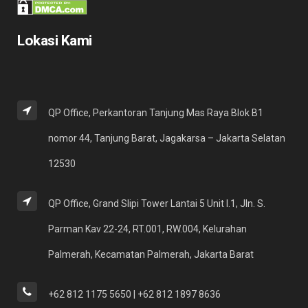
Lokasi Kami
QP Office, Perkantoran Tanjung Mas Raya Blok B1
nomor 44, Tanjung Barat, Jagakarsa – Jakarta Selatan
12530
QP Office, Grand Slipi Tower Lantai 5 Unit I.1, Jln. S.
Parman Kav 22-24, RT.001, RW.004, Kelurahan
Palmerah, Kecamatan Palmerah, Jakarta Barat
+62 812 1175 5650 | +62 812 1897 8636