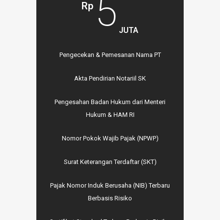
5
Rp
JUTA
Pengecekan & Pemesanan Nama PT
Akta Pendirian Notariil SK
Pengesahan Badan Hukum dari Menteri
Hukum & HAM RI
Nomor Pokok Wajib Pajak (NPWP)
Surat Keterangan Terdaftar (SKT)
Pajak Nomor Induk Berusaha (NIB) Terbaru
Berbasis Risiko