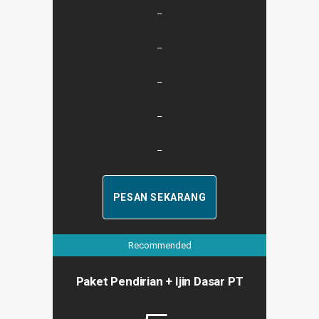
–
–
–
–
–
PESAN SEKARANG
Recommended
Paket Pendirian + Ijin Dasar PT