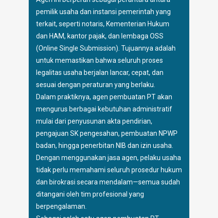
pemilik usaha dan instansi pemerintah yang
terkait, seperti notaris, Kementerian Hukum
dan HAM, kantor pajak, dan lembaga OSS
(Online Single Submission). Tujuannya adalah
untuk memastikan bahwa seluruh proses
legalitas usaha berjalan lancar, cepat, dan
sesuai dengan peraturan yang berlaku.
Dalam praktiknya, agen pembuatan PT akan
mengurus berbagai kebutuhan administratif
mulai dari penyusunan akta pendirian,
pengajuan SK pengesahan, pembuatan NPWP
badan, hingga penerbitan NIB dan izin usaha.
Dengan menggunakan jasa agen, pelaku usaha
tidak perlu memahami seluruh prosedur hukum
dan birokrasi secara mendalam—semua sudah
ditangani oleh tim profesional yang
berpengalaman.