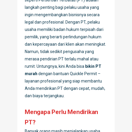
seperti Perseroan Terbatas (PT) adalah
langkah penting bagi pelaku usaha yang
ingin mengembangkan bisnisnya secara
legal dan profesional. Dengan PT, pelaku
usaha memiliki badan hukum terpisah dari
pemilik, yang berarti perlindungan hukum
dan kepercayaan dari klien akan meningkat.
Namun, tidak sedikit pengusaha yang
merasa pendirian PT terlalu mahal atau
rumit. Untungnya, kini Anda bisa
bikin PT
murah
dengan bantuan Quickle Permit –
layanan profesional yang siap membantu
Anda mendirikan PT dengan cepat, mudah,
dan biaya terjangkau.
Mengapa Perlu Mendirikan
PT?
Banyak orang masih menjalankan usaha