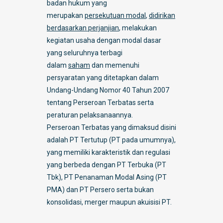
badan hukum yang
merupakan
persekutuan modal
,
didirikan
berdasarkan perjanjian
, melakukan
kegiatan usaha dengan modal dasar
yang seluruhnya terbagi
dalam
saham
dan memenuhi
persyaratan yang ditetapkan dalam
Undang-Undang Nomor 40 Tahun 2007
tentang Perseroan Terbatas serta
peraturan pelaksanaannya.
Perseroan Terbatas yang dimaksud disini
adalah PT Tertutup (PT pada umumnya),
yang memiliki karakteristik dan regulasi
yang berbeda dengan PT Terbuka (PT
Tbk), PT Penanaman Modal Asing (PT
PMA) dan PT Persero serta bukan
konsolidasi, merger maupun akuisisi PT.