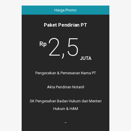
Harga Promo
Paket Pendirian PT
2,5
Rp
JUTA
Pengecekan & Pemesanan Nama PT
Akta Pendirian Notariil
SK Pengesahan Badan Hukum dari Menteri
Hukum & HAM
–