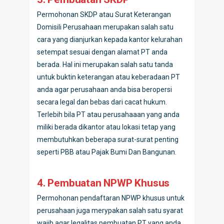
Permohonan SKDP atau Surat Keterangan
Domisili Perusahaan merupakan salah satu
cara yang dianjurkan kepada kantor kelurahan
setempat sesuai dengan alamat PT anda
berada. Hal ini merupakan salah satu tanda
untuk buktin keterangan atau keberadaan PT
anda agar perusahaan anda bisa beropersi
secara legal dan bebas dari cacat hukum.
Terlebih bila PT atau perusahaaan yang anda
miliki berada dikantor atau lokasi tetap yang
membutuhkan beberapa surat-surat penting
seperti PBB atau Pajak Bumi Dan Bangunan.
4. Pembuatan NPWP Khusus
Permohonan pendaftaran NPWP khusus untuk
perusahaan juga merypakan salah satu syarat
wajib agar legalitas pembuatan PT yang anda