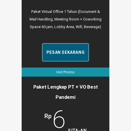
Paket Virtual Office 1 Tahun (Document &
Mail Handling, Meeting Room + Coworking
Space 60 jam, Lobby Area, Wifi, Beverage)
PESAN SEKARANG
Hot Promo
Paket Lengkap PT + VO Best
Pandemi
6
Rp
JUTA-AN