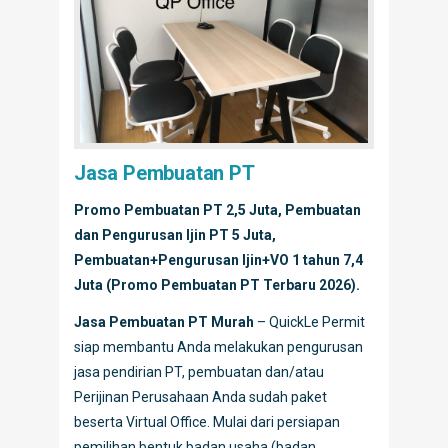
Jasa Pembuatan PT
Promo Pembuatan PT 2,5 Juta, Pembuatan
dan Pengurusan Ijin PT 5 Juta,
Pembuatan+Pengurusan Ijin+VO 1 tahun 7,4
Juta (Promo Pembuatan PT Terbaru 2026).
Jasa Pembuatan PT Murah
– QuickLe Permit
siap membantu Anda melakukan pengurusan
jasa pendirian PT, pembuatan dan/atau
Perijinan Perusahaan Anda sudah paket
beserta Virtual Office. Mulai dari persiapan
pemilihan bentuk badan usaha (badan