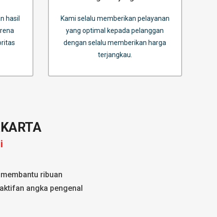
n hasil
Kami selalu memberikan pelayanan
arena
yang optimal kepada pelanggan
ritas
dengan selalu memberikan harga
terjangkau.
AKARTA
i
h membantu ribuan
gaktifan angka pengenal