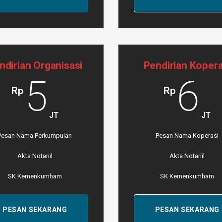
ndirian Organisasi
Pendirian Kopera
5
6
Rp
Rp
JT
JT
Pesan Nama Perkumpulan
Pesan Nama Koperasi
Akta Notariil
Akta Notariil
SK Kemenkumham
SK Kemenkumham
PESAN SEKARANG
PESAN SEKARANG