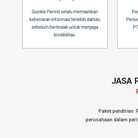
Quickle Permit selalu memastikan
Pe
kebenaran informasi terlebih dahulu
Perse
sebelum bertindak untuk menjaga
PT
kredibilitas.
JASA 
Paket pendirian 
perusahaan dalam periz