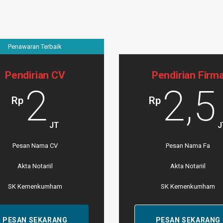
Penawaran Terbaik
Pendirian CV
Pendirian Firm
2
2,5
Rp
Rp
JT
J
Pesan Nama CV
Pesan Nama Fa
Akta Notariil
Akta Notariil
SK Kemenkumham
SK Kemenkumham
PESAN SEKARANG
PESAN SEKARANG