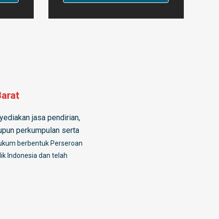
Barat
ediakan jasa pendirian,
aupun perkumpulan serta
ukum berbentuk Perseroan
k Indonesia dan telah