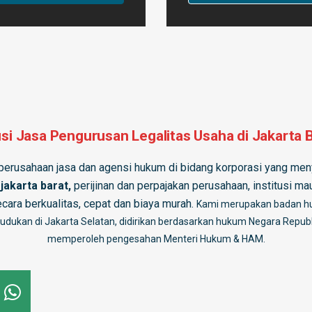
si Jasa Pengurusan Legalitas Usaha di Jakarta 
perusahaan jasa dan agensi hukum di bidang korporasi yang meny
 jakarta barat,
perijinan dan perpajakan perusahaan, institusi m
ecara berkualitas, cepat dan biaya murah.
Kami merupakan badan h
udukan di Jakarta Selatan, didirikan berdasarkan hukum Negara Republi
memperoleh pengesahan Menteri Hukum & HAM.