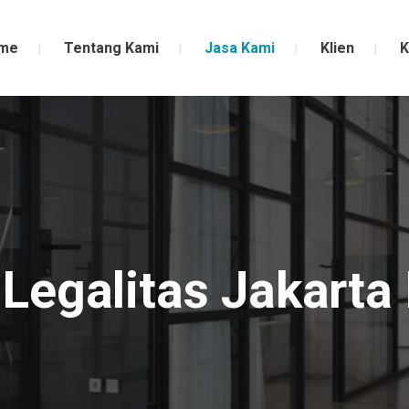
me
Tentang Kami
Jasa Kami
Klien
K
Legalitas Jakarta