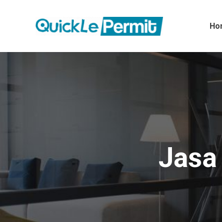
Ho
Jasa 