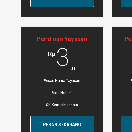
Pendirian Yayasan
Pe
3
Rp
JT
Pesan Nama Yayasan
Akta Notariil
SK Kemenkumham
PESAN SEKARANG