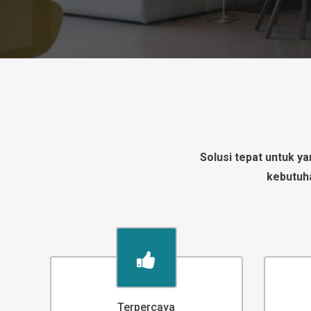
Solusi tepat untuk y
kebutuha
Terpercaya