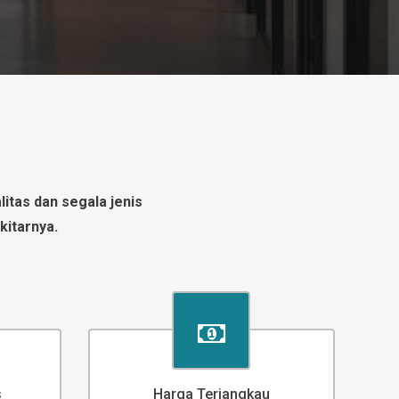
itas dan segala jenis
kitarnya.
s
Harga Terjangkau