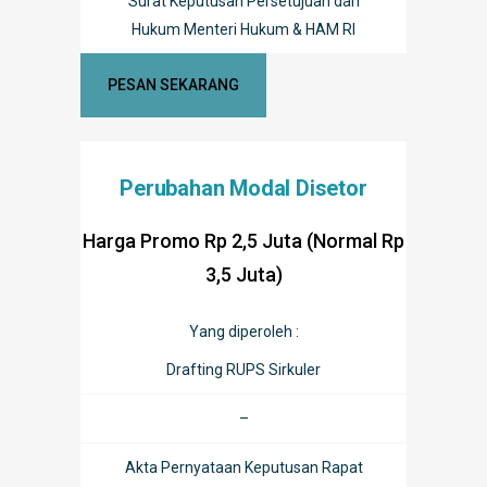
Surat Keputusan Persetujuan dari
Hukum Menteri Hukum & HAM RI
PESAN SEKARANG
Perubahan Modal Disetor
Harga Promo Rp 2,5 Juta (Normal Rp
3,5 Juta)
Yang diperoleh :
Drafting RUPS Sirkuler
–
Akta Pernyataan Keputusan Rapat