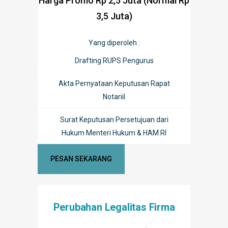
Harga Promo Rp 2,5 Juta (Normal Rp
3,5 Juta)
Yang diperoleh :
Drafting RUPS Pengurus
Akta Pernyataan Keputusan Rapat
Notariil
Surat Keputusan Persetujuan dari
Hukum Menteri Hukum & HAM RI
PESAN SEKARANG
Perubahan Legalitas Firma