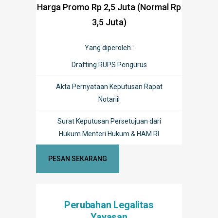
Harga Promo Rp 2,5 Juta (Normal Rp
3,5 Juta)
Yang diperoleh :
Drafting RUPS Pengurus
Akta Pernyataan Keputusan Rapat
Notariil
Surat Keputusan Persetujuan dari
Hukum Menteri Hukum & HAM RI
PESAN SEKARANG
Perubahan Legalitas
Yayasan