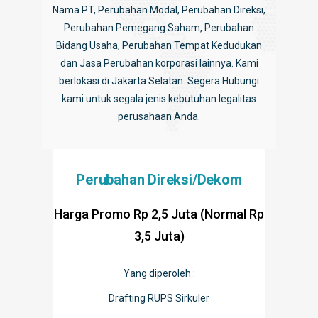
Nama PT, Perubahan Modal, Perubahan Direksi,
Perubahan Pemegang Saham, Perubahan
Bidang Usaha, Perubahan Tempat Kedudukan
dan Jasa Perubahan korporasi lainnya. Kami
berlokasi di Jakarta Selatan. Segera Hubungi
kami untuk segala jenis kebutuhan legalitas
perusahaan Anda.
Perubahan Direksi/Dekom
Harga Promo Rp 2,5 Juta (Normal Rp
3,5 Juta)
Yang diperoleh :
Drafting RUPS Sirkuler