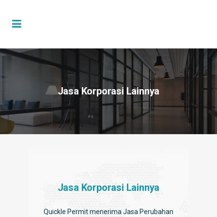
Jasa Korporasi Lainnya
Jasa Korporasi Lainnya
Quickle Permit menerima Jasa Perubahan