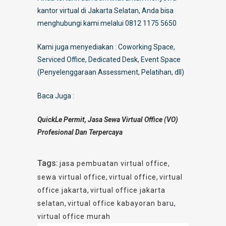
kantor virtual di Jakarta Selatan, Anda bisa
menghubungi kami melalui 0812 1175 5650
Kami juga menyediakan : Coworking Space,
Serviced Office, Dedicated Desk, Event Space
(Penyelenggaraan Assessment, Pelatihan, dll)
Baca Juga :
QuickLe Permit, Jasa Sewa Virtual Office (VO)
Profesional Dan Terpercaya
Tags:
jasa pembuatan virtual office
,
sewa virtual office
,
virtual office
,
virtual
office jakarta
,
virtual office jakarta
selatan
,
virtual office kabayoran baru
,
virtual office murah