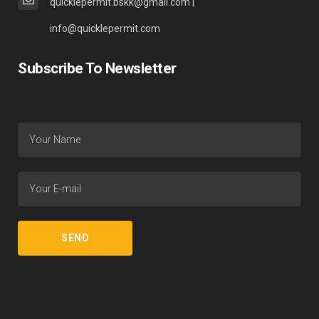
quicklepermit.bskk@gmail.com |
info@quicklepermit.com
Subscribe To Newsletter