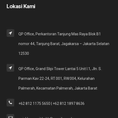
Lokasi Kami
QP Office, Perkantoran Tanjung Mas Raya Blok B1
nomor 44, Tanjung Barat, Jagakarsa – Jakarta Selatan
12530
QP Office, Grand Slipi Tower Lantai 5 Unit I.1, Jln. S.
Parman Kav 22-24, RT.001, RW.004, Kelurahan
Palmerah, Kecamatan Palmerah, Jakarta Barat
+62 812 1175 5650 | +62 812 1897 8636