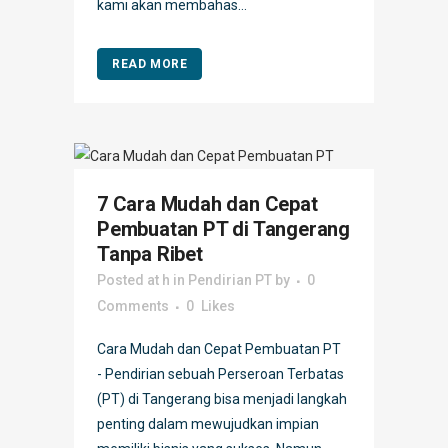
kami akan membahas...
READ MORE
7 Cara Mudah dan Cepat
Pembuatan PT di Tangerang
Tanpa Ribet
Posted at h
in
Pendirian PT
by
0
Comments
0
Likes
Cara Mudah dan Cepat Pembuatan PT
- Pendirian sebuah Perseroan Terbatas
(PT) di Tangerang bisa menjadi langkah
penting dalam mewujudkan impian