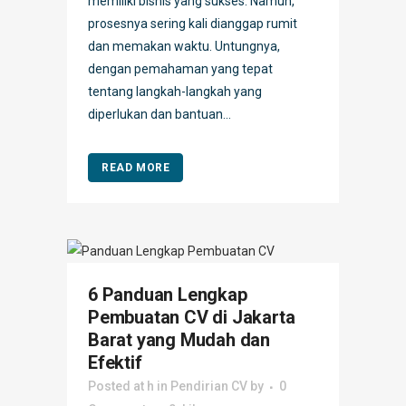
memiliki bisnis yang sukses. Namun,
prosesnya sering kali dianggap rumit
dan memakan waktu. Untungnya,
dengan pemahaman yang tepat
tentang langkah-langkah yang
diperlukan dan bantuan...
READ MORE
6 Panduan Lengkap
Pembuatan CV di Jakarta
Barat yang Mudah dan
Efektif
Posted at h
in
Pendirian CV
by
0