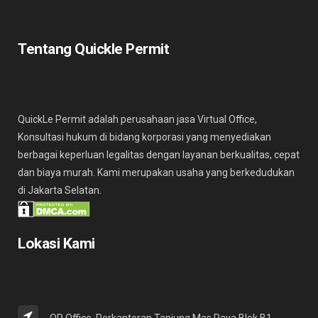
Tentang Quickle Permit
QuickLe Permit adalah perusahaan jasa Virtual Office,
Konsultasi hukum di bidang korporasi yang menyediakan
berbagai keperluan legalitas dengan layanan berkualitas, cepat
dan biaya murah. Kami merupakan usaha yang berkedudukan
di Jakarta Selatan.
Lokasi Kami
QP Office, Perkantoran Tanjung Mas Raya Blok B1