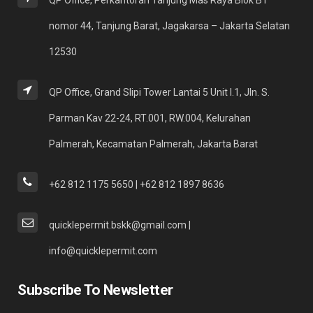
nomor 44, Tanjung Barat, Jagakarsa – Jakarta Selatan
12530
QP Office, Grand Slipi Tower Lantai 5 Unit I.1, Jln. S.
Parman Kav 22-24, RT.001, RW.004, Kelurahan
Palmerah, Kecamatan Palmerah, Jakarta Barat
+62 812 1175 5650 | +62 812 1897 8636
quicklepermit.bskk@gmail.com |
info@quicklepermit.com
Subscribe To Newsletter