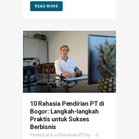
READ MORE
10 Rahasia Pendirian PT di
Bogor: Langkah-langkah
Praktis untuk Sukses
Berbisnis
Posted at h
in
Pendirian PT
by
0