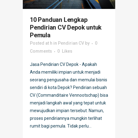
10 Panduan Lengkap
Pendirian CV Depok untuk
Pemula
Posted at h
in
Pendirian CV
by
0
Comments
0
Likes
Jasa Pendirian CV Depok - Apakah
Anda memiliki impian untuk menjadi
seorang pengusaha dan memulai bisnis
sendiri di kota Depok? Pendirian sebuah
CV (Commanditaire Vennootschap) bisa
menjadi langkah awal yang tepat untuk
mewujudkan impian tersebut. Namun,
proses pendiriannya mungkin terlihat
rumit bagi pemula. Tidak perlu...