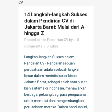
14 Langkah-langkah Sukses
dalam Pendirian CV di
Jakarta Barat: Mulai dari A
hingga Z
Posted at h
in
Pendirian CV
by
0
Comments
0
Likes
Langkah-langkah Sukses dalam
Pendirian CV - Pendirian sebuah
perusahaan adalah sebuah langkah
besar dalam merintis karier bisnis.
Jakarta Barat, sebagai salah satu pusat
bisnis utama di Indonesia, menawarkan
berbagai peluang bagi para pengusaha
untuk memulai dan mengembangkan
perusahaan mereka. Dalam panduan ini,