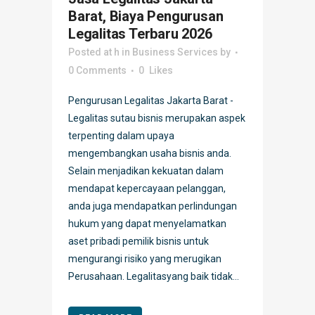
Barat, Biaya Pengurusan
Legalitas Terbaru 2026
Posted at h
in
Business Services
by
0 Comments
0
Likes
Pengurusan Legalitas Jakarta Barat -
Legalitas sutau bisnis merupakan aspek
terpenting dalam upaya
mengembangkan usaha bisnis anda.
Selain menjadikan kekuatan dalam
mendapat kepercayaan pelanggan,
anda juga mendapatkan perlindungan
hukum yang dapat menyelamatkan
aset pribadi pemilik bisnis untuk
mengurangi risiko yang merugikan
Perusahaan. Legalitasyang baik tidak...