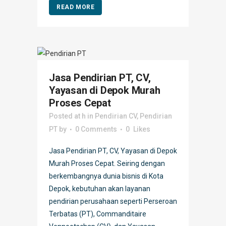
READ MORE
Jasa Pendirian PT, CV,
Yayasan di Depok Murah
Proses Cepat
Posted at h
in
Pendirian CV
,
Pendirian
PT
by
0 Comments
0
Likes
Jasa Pendirian PT, CV, Yayasan di Depok
Murah Proses Cepat. Seiring dengan
berkembangnya dunia bisnis di Kota
Depok, kebutuhan akan layanan
pendirian perusahaan seperti Perseroan
Terbatas (PT), Commanditaire