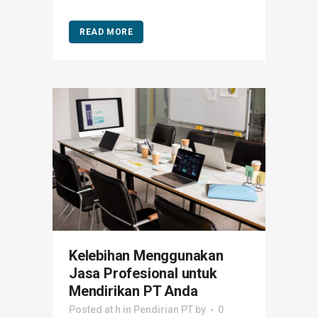
READ MORE
Kelebihan Menggunakan
Jasa Profesional untuk
Mendirikan PT Anda
Posted at h
in
Pendirian PT
by
0