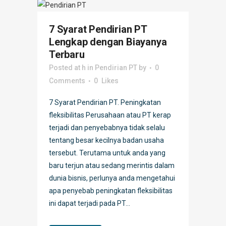
7 Syarat Pendirian PT
Lengkap dengan Biayanya
Terbaru
Posted at h
in
Pendirian PT
by
0
Comments
0
Likes
7 Syarat Pendirian PT. Peningkatan
fleksibilitas Perusahaan atau PT kerap
terjadi dan penyebabnya tidak selalu
tentang besar kecilnya badan usaha
tersebut. Terutama untuk anda yang
baru terjun atau sedang merintis dalam
dunia bisnis, perlunya anda mengetahui
apa penyebab peningkatan fleksibilitas
ini dapat terjadi pada PT...