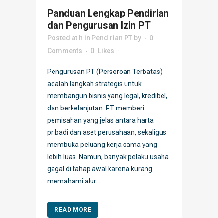
Panduan Lengkap Pendirian
dan Pengurusan Izin PT
Posted at h
in
Pendirian PT
by
0
Comments
0
Likes
Pengurusan PT (Perseroan Terbatas)
adalah langkah strategis untuk
membangun bisnis yang legal, kredibel,
dan berkelanjutan. PT memberi
pemisahan yang jelas antara harta
pribadi dan aset perusahaan, sekaligus
membuka peluang kerja sama yang
lebih luas. Namun, banyak pelaku usaha
gagal di tahap awal karena kurang
memahami alur...
READ MORE