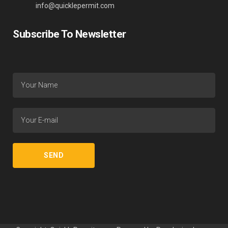
info@quicklepermit.com
Subscribe To Newsletter