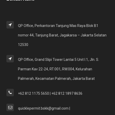
QP Office, Perkantoran Tanjung Mas Raya Blok B1
nomor 44, Tanjung Barat, Jagakarsa – Jakarta Selatan
12530
QP Office, Grand Slipi Tower Lantai 5 Unit I.1, Jln. S.
Parman Kav 22-24, RT.001, RW.004, Kelurahan
Palmerah, Kecamatan Palmerah, Jakarta Barat
+62 812 1175 5650 | +62 812 1897 8636
quicklepermit.bskk@gmail.com |