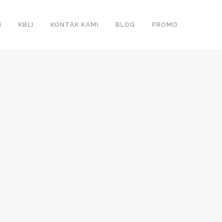
N
KBLI
KONTAK KAMI
BLOG
PROMO