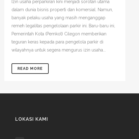
Izin usaha perparkiran kini menjadi sorotan utama
dalam dunia bisnis properti dan komersial. Namun,
banyak pelaku usaha yang masih menganggap
remeh legalitas pengelolaan parkir ini. Baru-baru ini,
Pemerintah Kota (Pemkot) Cilegon memberikan
teguran keras kepada para pengelola parkir di
wilayahnya untuk segera mengurus izin usaha...
READ MORE
LOKASI KAMI