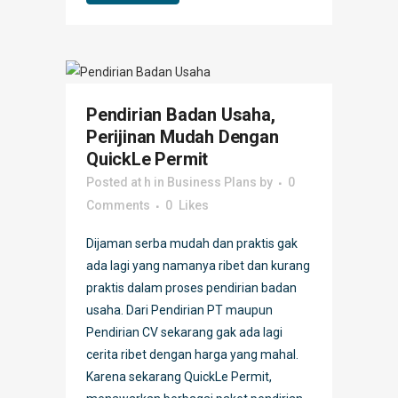
Pendirian Badan Usaha,
Perijinan Mudah Dengan
QuickLe Permit
Posted at h
in
Business Plans
by
0
Comments
0
Likes
Dijaman serba mudah dan praktis gak
ada lagi yang namanya ribet dan kurang
praktis dalam proses pendirian badan
usaha. Dari Pendirian PT maupun
Pendirian CV sekarang gak ada lagi
cerita ribet dengan harga yang mahal.
Karena sekarang QuickLe Permit,