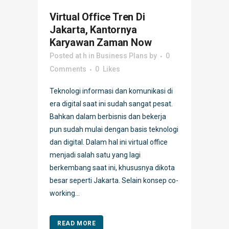
Virtual Office Tren Di
Jakarta, Kantornya
Karyawan Zaman Now
Posted at h
in
Business Plans
by
0
Comments
0
Likes
Teknologi informasi dan komunikasi di
era digital saat ini sudah sangat pesat.
Bahkan dalam berbisnis dan bekerja
pun sudah mulai dengan basis teknologi
dan digital. Dalam hal ini virtual office
menjadi salah satu yang lagi
berkembang saat ini, khususnya dikota
besar seperti Jakarta. Selain konsep co-
working...
READ MORE