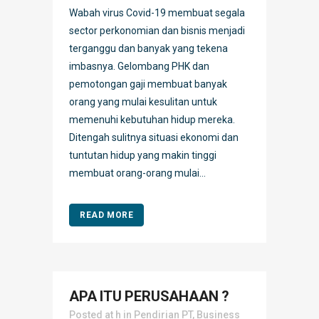
Wabah virus Covid-19 membuat segala
sector perkonomian dan bisnis menjadi
terganggu dan banyak yang tekena
imbasnya. Gelombang PHK dan
pemotongan gaji membuat banyak
orang yang mulai kesulitan untuk
memenuhi kebutuhan hidup mereka.
Ditengah sulitnya situasi ekonomi dan
tuntutan hidup yang makin tinggi
membuat orang-orang mulai...
READ MORE
APA ITU PERUSAHAAN ?
Posted at h
in
Pendirian PT
,
Business