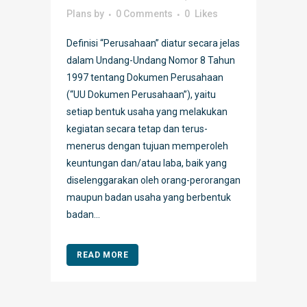
Plans
by
0 Comments
0
Likes
Definisi “Perusahaan” diatur secara jelas
dalam Undang-Undang Nomor 8 Tahun
1997 tentang Dokumen Perusahaan
(“UU Dokumen Perusahaan”), yaitu
setiap bentuk usaha yang melakukan
kegiatan secara tetap dan terus-
menerus dengan tujuan memperoleh
keuntungan dan/atau laba, baik yang
diselenggarakan oleh orang-perorangan
maupun badan usaha yang berbentuk
badan...
READ MORE