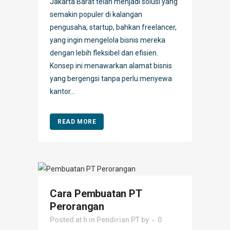
Jakarta Barat telah menjadi solusi yang
semakin populer di kalangan
pengusaha, startup, bahkan freelancer,
yang ingin mengelola bisnis mereka
dengan lebih fleksibel dan efisien.
Konsep ini menawarkan alamat bisnis
yang bergengsi tanpa perlu menyewa
kantor...
READ MORE
Cara Pembuatan PT
Perorangan
Posted at h
in
Pendirian PT
by
0