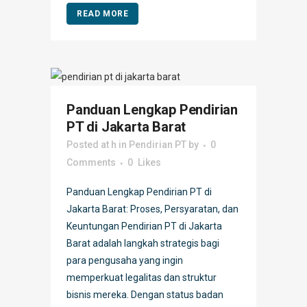
READ MORE
Panduan Lengkap Pendirian
PT di Jakarta Barat
Posted at h
in
Pendirian PT
by
0
Comments
0
Likes
Panduan Lengkap Pendirian PT di
Jakarta Barat: Proses, Persyaratan, dan
Keuntungan Pendirian PT di Jakarta
Barat adalah langkah strategis bagi
para pengusaha yang ingin
memperkuat legalitas dan struktur
bisnis mereka. Dengan status badan