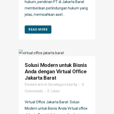
hukum, pendirian PT di Jakarta Barat
memberikan perlindungan hukum yang
jelas, memisahkan aset...
READ MORE
Solusi Modern untuk Bisnis
Anda dengan Virtual Office
Jakarta Barat
Posted at h
in
Uncategorized
by
0
Comments
0
Likes
Virtual Office Jakarta Barat: Solusi
Modern untuk Bisnis Anda Virtual office