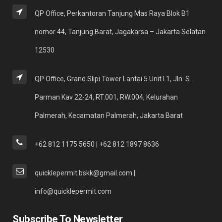
QP Office, Perkantoran Tanjung Mas Raya Blok B1
nomor 44, Tanjung Barat, Jagakarsa – Jakarta Selatan
12530
QP Office, Grand Slipi Tower Lantai 5 Unit I.1, Jln. S.
Parman Kav 22-24, RT.001, RW.004, Kelurahan
Palmerah, Kecamatan Palmerah, Jakarta Barat
+62 812 1175 5650 | +62 812 1897 8636
quicklepermit.bskk@gmail.com |
info@quicklepermit.com
Subscribe To Newsletter