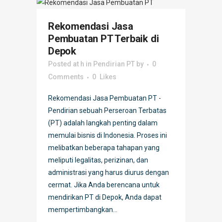
Rekomendasi Jasa
Pembuatan PT Terbaik di
Depok
Posted at h
in
Pendirian PT
by
0
Comments
0
Likes
Rekomendasi Jasa Pembuatan PT -
Pendirian sebuah Perseroan Terbatas
(PT) adalah langkah penting dalam
memulai bisnis di Indonesia. Proses ini
melibatkan beberapa tahapan yang
meliputi legalitas, perizinan, dan
administrasi yang harus diurus dengan
cermat. Jika Anda berencana untuk
mendirikan PT di Depok, Anda dapat
mempertimbangkan...