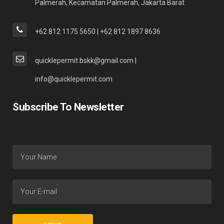
Palmerah, Kecamatan Palmerah, Jakarta Barat
+62 812 1175 5650 | +62 812 1897 8636
quicklepermit.bskk@gmail.com |
info@quicklepermit.com
Subscribe To Newsletter