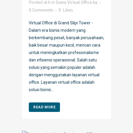
Posted at h
in
Sewa Virtual Office
by
0 Comments
0
Likes
Virtual Office di Grand Slipi Tower -
Dalam era bisnis modern yang
berkembang pesat, banyak perusahaan,
baik besar maupun kecil, mencari cara
untuk meningkatkan profesionalisme
dan efisiensi operasional. Salah satu
solusi yang semakin populer adalah
dengan menggunakan layanan virtual
office. Layanan virtual office adalah
solusi bisnis...
READ MORE