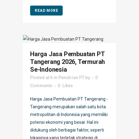
READ MORE
Harga Jasa Pembuatan PT
Tangerang 2026, Termurah
Se-Indonesia
Posted at h
in
Pendirian PT
by
0
Comments
0
Likes
Harga Jasa Pembuatan PT Tangerang -
Tangerang merupakan salah satu kota
metropolitan di Indonesia yang memiliki
potensi ekonomi yang besar. Hal ini
didukung oleh berbagai faktor, seperti
lokasinya yang terletak strategis di