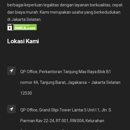
berbagai keperluan legalitas dengan layanan berkualitas, cepat
dan biaya murah. Kami merupakan usaha yang berkedudukan
di Jakarta Selatan.
Lokasi Kami
QP Office, Perkantoran Tanjung Mas Raya Blok B1
nomor 44, Tanjung Barat, Jagakarsa – Jakarta Selatan
12530
QP Office, Grand Slipi Tower Lantai 5 Unit I.1, Jln. S.
Parman Kav 22-24, RT.001, RW.004, Kelurahan