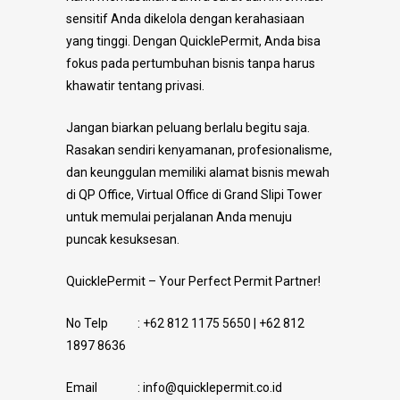
sensitif Anda dikelola dengan kerahasiaan
yang tinggi. Dengan QuicklePermit, Anda bisa
fokus pada pertumbuhan bisnis tanpa harus
khawatir tentang privasi.
Jangan biarkan peluang berlalu begitu saja.
Rasakan sendiri kenyamanan, profesionalisme,
dan keunggulan memiliki alamat bisnis mewah
di QP Office, Virtual Office di Grand Slipi Tower
untuk memulai perjalanan Anda menuju
puncak kesuksesan.
QuicklePermit – Your Perfect Permit Partner!
No Telp : +62 812 1175 5650 | +62 812
1897 8636
Email : info@quicklepermit.co.id