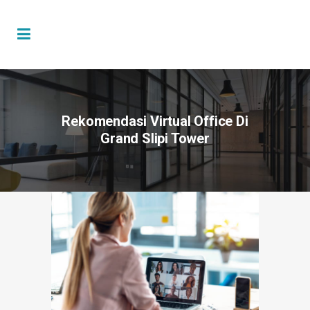
Rekomendasi Virtual Office Di
Grand Slipi Tower