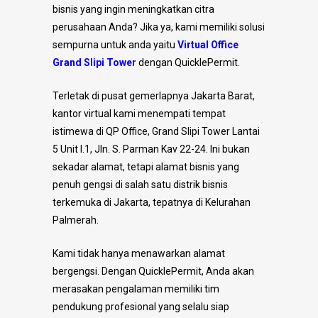
bisnis yang ingin meningkatkan citra
perusahaan Anda? Jika ya, kami memiliki solusi
sempurna untuk anda yaitu
Virtual Office
Grand Slipi Tower
dengan QuicklePermit.
Terletak di pusat gemerlapnya Jakarta Barat,
kantor virtual kami menempati tempat
istimewa di QP Office, Grand Slipi Tower Lantai
5 Unit I.1, Jln. S. Parman Kav 22-24. Ini bukan
sekadar alamat, tetapi alamat bisnis yang
penuh gengsi di salah satu distrik bisnis
terkemuka di Jakarta, tepatnya di Kelurahan
Palmerah.
Kami tidak hanya menawarkan alamat
bergengsi. Dengan QuicklePermit, Anda akan
merasakan pengalaman memiliki tim
pendukung profesional yang selalu siap