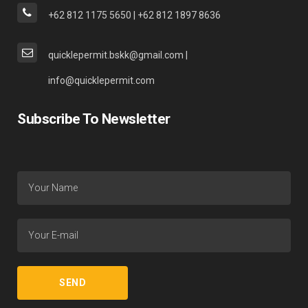
+62 812 1175 5650 | +62 812 1897 8636
quicklepermit.bskk@gmail.com |
info@quicklepermit.com
Subscribe To Newsletter