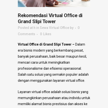
Rekomendasi Virtual Office di
Grand Slipi Tower
Posted at h
in
Sewa Virtual Office
by
0
Comments
0
Likes
Virtual Office di Grand Slipi Tower –
Dalam
era bisnis modern yang berkembang pesat,
banyak perusahaan, baik besar maupun kecil,
mencari cara untuk meningkatkan
profesionalisme dan efisiensi operasional.
Salah satu solusi yang semakin populer adalah
dengan menggunakan layanan virtual office.
Layanan virtual office adalah solusi bisnis yang
memungkinkan perusahaan atau individu untuk
memiliki alamat bisnis prestisius dan akses ke