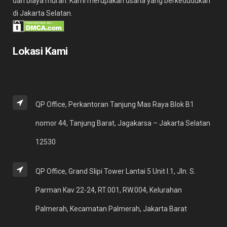
dan biaya murah. Kami merupakan usaha yang berkedudukan
di Jakarta Selatan.
Lokasi Kami
QP Office, Perkantoran Tanjung Mas Raya Blok B1
nomor 44, Tanjung Barat, Jagakarsa – Jakarta Selatan
12530
QP Office, Grand Slipi Tower Lantai 5 Unit I.1, Jln. S.
Parman Kav 22-24, RT.001, RW.004, Kelurahan
Palmerah, Kecamatan Palmerah, Jakarta Barat