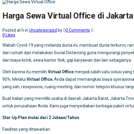
Harga Sewa Virtual Office di Jakarta
Posted at h
in
Uncategorized
by
0 Comments
0
Likes
Wabah Covid-19 yang melanda dunia ini, membuat dunia terkunci, ran
dari rumah dan melakukan Social Distancing guna mengurangi penyeba
dari biaya listrik, sewa kantor fisik, gaji karyawan dan lain sebagainya.
Oleh karena itu memilih
Virtual Office
menjadi salah satu solusi yang
90%. Melalui
Virtual Office
, Anda dapat memangkas biaya operasional 
yang sah, resepsionis, ruang meeting, dan nomor telepon khusus ta
Buat kalian yang memiliki usaha di daerah Jakarta Barat, Jakarta Tim
untuk perusahaan Anda. Kami juga menyediakan berbagai paket virtual
Star Up Plan mulai dari 2 Jutaan/Tahun
Fasilitas yang ditawarkan :