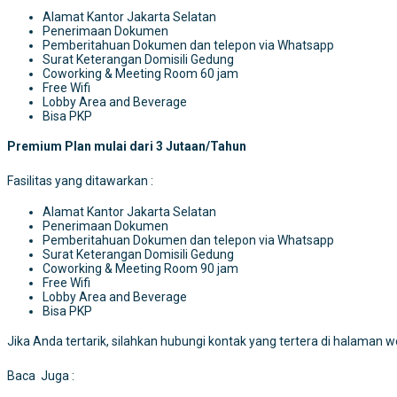
Alamat Kantor Jakarta Selatan
Penerimaan Dokumen
Pemberitahuan Dokumen dan telepon via Whatsapp
Surat Keterangan Domisili Gedung
Coworking & Meeting Room 60 jam
Free Wifi
Lobby Area and Beverage
Bisa PKP
Premium Plan mulai dari 3 Jutaan/Tahun
Fasilitas yang ditawarkan :
Alamat Kantor Jakarta Selatan
Penerimaan Dokumen
Pemberitahuan Dokumen dan telepon via Whatsapp
Surat Keterangan Domisili Gedung
Coworking & Meeting Room 90 jam
Free Wifi
Lobby Area and Beverage
Bisa PKP
Jika Anda tertarik, silahkan hubungi kontak yang tertera di halaman 
Baca Juga :