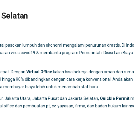
 Selatan
tai pasokan lumpuh dan ekonomi mengalami penurunan drastis. Di Indon
ran virus covid19 & membantu program Pemerintah. Disisi Lain Biaya O
 tepat. Dengan
Virtual Office
kalian bisa bekerja dengan aman dari ruma
hingga 90% dibandingkan dengan cara kerja konvensional. Anda akan t
npa membayar biaya lebih untuk menambah staf baru.
ur, Jakarta Utara, Jakarta Pusat dan Jakarta Selatan,
Quickle Permit
m
 office dan pembuatan pt, cv, yayasan, firma, dan badan hukum lainny