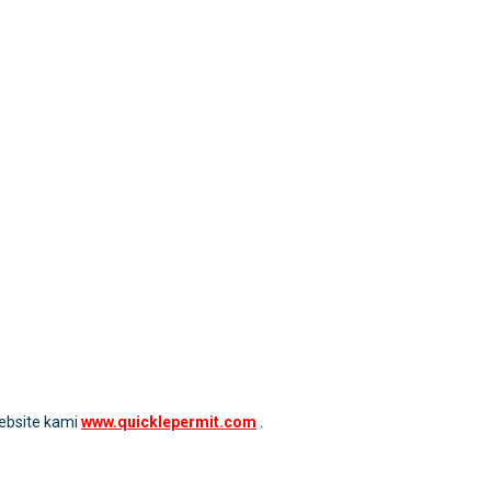
website kami
www.quicklepermit.com
.