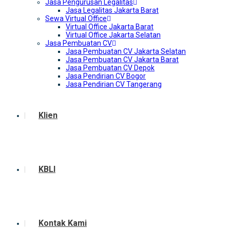
Jasa Pengurusan Legalitas
Jasa Legalitas Jakarta Barat
Sewa Virtual Office
Virtual Office Jakarta Barat
Virtual Office Jakarta Selatan
Jasa Pembuatan CV
Jasa Pembuatan CV Jakarta Selatan
Jasa Pembuatan CV Jakarta Barat
Jasa Pembuatan CV Depok
Jasa Pendirian CV Bogor
Jasa Pendirian CV Tangerang
Klien
KBLI
Kontak Kami