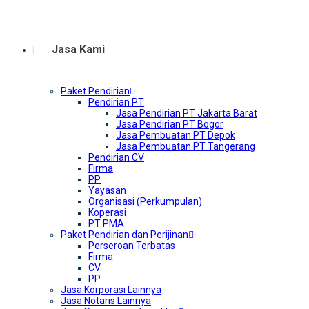
Jasa Kami
Paket Pendirian
Pendirian PT
Jasa Pendirian PT Jakarta Barat
Jasa Pendirian PT Bogor
Jasa Pembuatan PT Depok
Jasa Pembuatan PT Tangerang
Pendirian CV
Firma
PP
Yayasan
Organisasi (Perkumpulan)
Koperasi
PT PMA
Paket Pendirian dan Perijinan
Perseroan Terbatas
Firma
CV
PP
Jasa Korporasi Lainnya
Jasa Notaris Lainnya