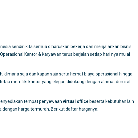
esia sendiri kita semua diharuskan bekerja dan menjalankan bisnis
perasional Kantor & Karyawan terus berjalan setiap hari nya mulai
h, dimana saja dan kapan saja serta hemat biaya operasional hingga
etap memiliki kantor yang elegan didukung dengan alamat domisili
enyediakan tempat penyewaan
virtual office
beserta kebutuhan lain
a dengan harga termurah. Berikut daftar harganya: