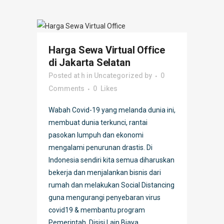
Harga Sewa Virtual Office
di Jakarta Selatan
Posted at h
in
Uncategorized
by
0
Comments
0
Likes
Wabah Covid-19 yang melanda dunia ini,
membuat dunia terkunci, rantai
pasokan lumpuh dan ekonomi
mengalami penurunan drastis. Di
Indonesia sendiri kita semua diharuskan
bekerja dan menjalankan bisnis dari
rumah dan melakukan Social Distancing
guna mengurangi penyebaran virus
covid19 & membantu program
Pemerintah. Disisi Lain Biaya...