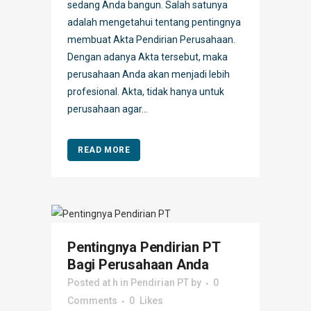
sedang Anda bangun. Salah satunya
adalah mengetahui tentang pentingnya
membuat Akta Pendirian Perusahaan.
Dengan adanya Akta tersebut, maka
perusahaan Anda akan menjadi lebih
profesional. Akta, tidak hanya untuk
perusahaan agar...
READ MORE
Pentingnya Pendirian PT
Bagi Perusahaan Anda
Posted at h
in
Pendirian PT
by
0
Comments
0
Likes