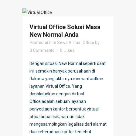
Virtual Office Solusi Masa
New Normal Anda
Posted at h
in
Sewa Virtual Office
by
0 Comments
0
Likes
Dengan situasi New Normal seperti saat
ini, semakin banyak perusahaan di
Jakarta yang akhirnya memanfaatkan
layanan Virtual Office. Yang
dimaksudkan dengan Virtual
Office adalah sebuah layanan
penyediaan kantor berbentuk virtual
atau tanpa fisik, namun tidak
mengesampingkan legalitas dari alamat
dan keberadaan kantor tersebut.