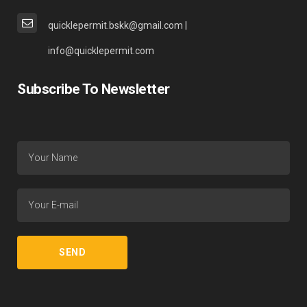
quicklepermit.bskk@gmail.com |
info@quicklepermit.com
Subscribe To Newsletter