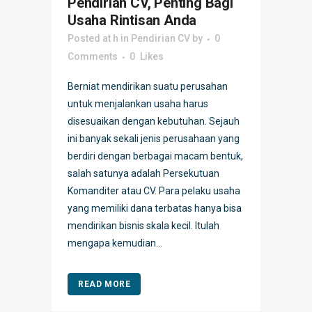
Pendirian CV, Penting Bagi
Usaha Rintisan Anda
Posted at h
in
Pendirian CV
by
0
Comments
0
Likes
Berniat mendirikan suatu perusahan
untuk menjalankan usaha harus
disesuaikan dengan kebutuhan. Sejauh
ini banyak sekali jenis perusahaan yang
berdiri dengan berbagai macam bentuk,
salah satunya adalah Persekutuan
Komanditer atau CV. Para pelaku usaha
yang memiliki dana terbatas hanya bisa
mendirikan bisnis skala kecil. Itulah
mengapa kemudian...
READ MORE