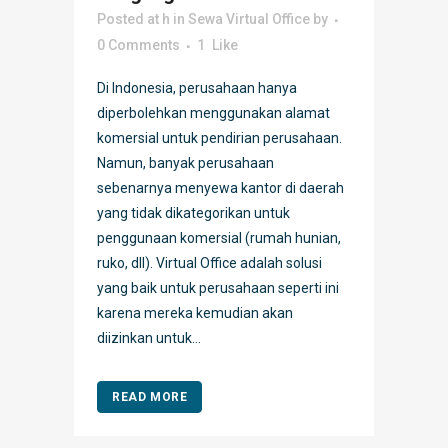
Posted at h
in
Sewa Virtual Office
by
0 Comments
1
Like
Di Indonesia, perusahaan hanya
diperbolehkan menggunakan alamat
komersial untuk pendirian perusahaan.
Namun, banyak perusahaan
sebenarnya menyewa kantor di daerah
yang tidak dikategorikan untuk
penggunaan komersial (rumah hunian,
ruko, dll). Virtual Office adalah solusi
yang baik untuk perusahaan seperti ini
karena mereka kemudian akan
diizinkan untuk...
READ MORE