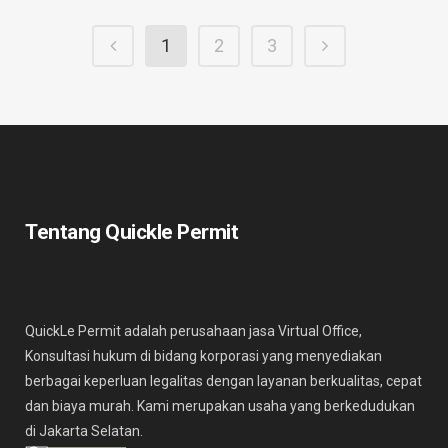
1
2
3
Tentang Quickle Permit
QuickLe Permit adalah perusahaan jasa Virtual Office,
Konsultasi hukum di bidang korporasi yang menyediakan
berbagai keperluan legalitas dengan layanan berkualitas, cepat
dan biaya murah. Kami merupakan usaha yang berkedudukan
di Jakarta Selatan.