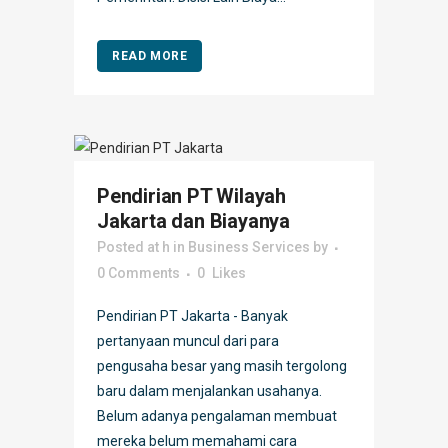
READ MORE
Pendirian PT Wilayah
Jakarta dan Biayanya
Posted at h
in
Business Services
by
0 Comments
0
Likes
Pendirian PT Jakarta - Banyak
pertanyaan muncul dari para
pengusaha besar yang masih tergolong
baru dalam menjalankan usahanya.
Belum adanya pengalaman membuat
mereka belum memahami cara