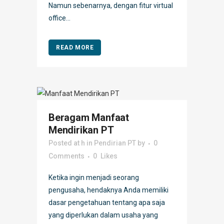
Namun sebenarnya, dengan fitur virtual
office...
READ MORE
Beragam Manfaat
Mendirikan PT
Posted at h
in
Pendirian PT
by
0
Comments
0
Likes
Ketika ingin menjadi seorang
pengusaha, hendaknya Anda memiliki
dasar pengetahuan tentang apa saja
yang diperlukan dalam usaha yang