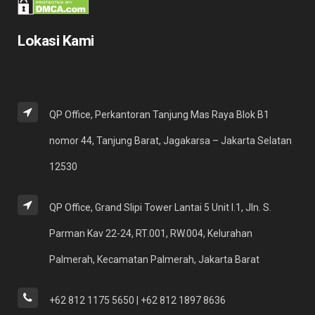
Lokasi Kami
QP Office, Perkantoran Tanjung Mas Raya Blok B1
nomor 44, Tanjung Barat, Jagakarsa – Jakarta Selatan
12530
QP Office, Grand Slipi Tower Lantai 5 Unit I.1, Jln. S.
Parman Kav 22-24, RT.001, RW.004, Kelurahan
Palmerah, Kecamatan Palmerah, Jakarta Barat
+62 812 1175 5650 | +62 812 1897 8636