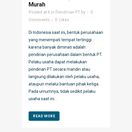
Murah
Posted at h
in
Pendirian PT
by
0
Comments
0
Likes
Di Indonesia saat ini, bentuk perusahaan
yang menempati tempat tertinggi
karena banyak diminati adalah
pendirian perusahaan dalam bentuk PT.
Pelaku usaha dapat melakukan
pendirian PT secara mandiri atau
langsung dilakukan oleh pelaku usaha,
ataupun melalui bantuan pihak ketiga.
Pada umumnya, tidak sedikit pelaku
usaha saat ini...
READ MORE