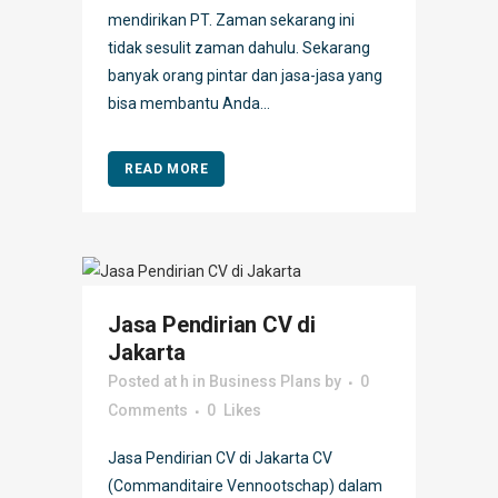
mendirikan PT. Zaman sekarang ini
tidak sesulit zaman dahulu. Sekarang
banyak orang pintar dan jasa-jasa yang
bisa membantu Anda...
READ MORE
Jasa Pendirian CV di
Jakarta
Posted at h
in
Business Plans
by
0
Comments
0
Likes
Jasa Pendirian CV di Jakarta CV
(Commanditaire Vennootschap) dalam