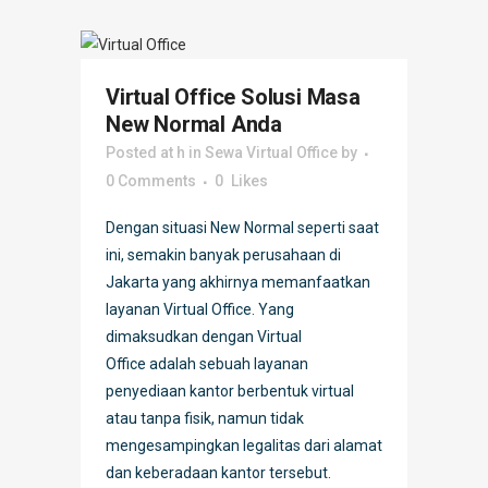
Virtual Office Solusi Masa
New Normal Anda
Posted at h
in
Sewa Virtual Office
by
0 Comments
0
Likes
Dengan situasi New Normal seperti saat
ini, semakin banyak perusahaan di
Jakarta yang akhirnya memanfaatkan
layanan Virtual Office. Yang
dimaksudkan dengan Virtual
Office adalah sebuah layanan
penyediaan kantor berbentuk virtual
atau tanpa fisik, namun tidak
mengesampingkan legalitas dari alamat
dan keberadaan kantor tersebut.