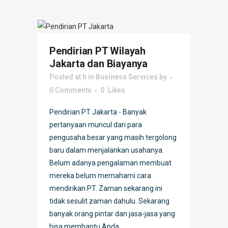
Pendirian PT Wilayah
Jakarta dan Biayanya
Posted at h
in
Business Services
by
0 Comments
0
Likes
Pendirian PT Jakarta - Banyak
pertanyaan muncul dari para
pengusaha besar yang masih tergolong
baru dalam menjalankan usahanya.
Belum adanya pengalaman membuat
mereka belum memahami cara
mendirikan PT. Zaman sekarang ini
tidak sesulit zaman dahulu. Sekarang
banyak orang pintar dan jasa-jasa yang
bisa membantu Anda...