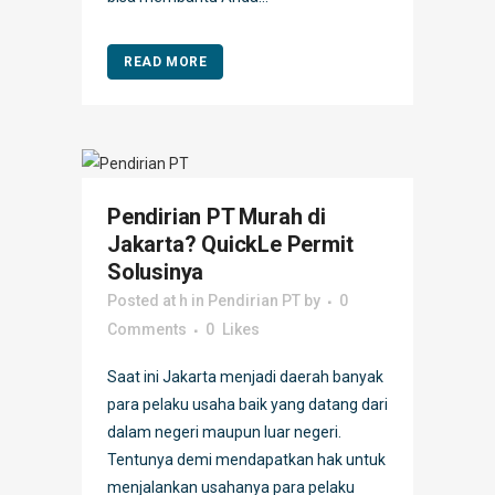
READ MORE
Pendirian PT Murah di
Jakarta? QuickLe Permit
Solusinya
Posted at h
in
Pendirian PT
by
0
Comments
0
Likes
Saat ini Jakarta menjadi daerah banyak
para pelaku usaha baik yang datang dari
dalam negeri maupun luar negeri.
Tentunya demi mendapatkan hak untuk
menjalankan usahanya para pelaku