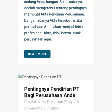
sedang Anda bangun. Salah satunya
adalah mengetahui tentang pentingnya
membuat Akta Pendirian Perusahaan.
Dengan adanya Akta tersebut, maka
perusahaan Anda akan menjadi lebih
profesional. Akta, tidak hanya untuk
perusahaan agar...
READ MORE
Pentingnya Pendirian PT
Bagi Perusahaan Anda
Posted at h
in
Pendirian PT
by
0
Comments
0
Likes