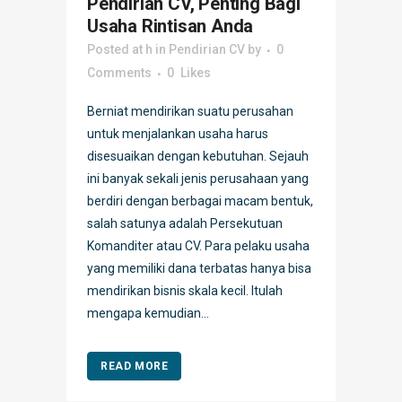
Pendirian CV, Penting Bagi
Usaha Rintisan Anda
Posted at h
in
Pendirian CV
by
0
Comments
0
Likes
Berniat mendirikan suatu perusahan
untuk menjalankan usaha harus
disesuaikan dengan kebutuhan. Sejauh
ini banyak sekali jenis perusahaan yang
berdiri dengan berbagai macam bentuk,
salah satunya adalah Persekutuan
Komanditer atau CV. Para pelaku usaha
yang memiliki dana terbatas hanya bisa
mendirikan bisnis skala kecil. Itulah
mengapa kemudian...
READ MORE