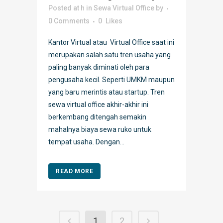
Posted at h
in
Sewa Virtual Office
by
0 Comments
0
Likes
Kantor Virtual atau Virtual Office saat ini
merupakan salah satu tren usaha yang
paling banyak diminati oleh para
pengusaha kecil. Seperti UMKM maupun
yang baru merintis atau startup. Tren
sewa virtual office akhir-akhir ini
berkembang ditengah semakin
mahalnya biaya sewa ruko untuk
tempat usaha. Dengan...
READ MORE
1
2