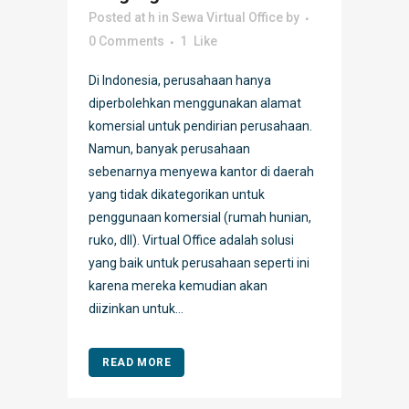
Posted at h
in
Sewa Virtual Office
by
0 Comments
1
Like
Di Indonesia, perusahaan hanya
diperbolehkan menggunakan alamat
komersial untuk pendirian perusahaan.
Namun, banyak perusahaan
sebenarnya menyewa kantor di daerah
yang tidak dikategorikan untuk
penggunaan komersial (rumah hunian,
ruko, dll). Virtual Office adalah solusi
yang baik untuk perusahaan seperti ini
karena mereka kemudian akan
diizinkan untuk...
READ MORE