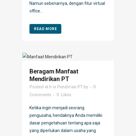
Namun sebenarnya, dengan fitur virtual
office...
READ MORE
Beragam Manfaat
Mendirikan PT
Posted at h
in
Pendirian PT
by
0
Comments
0
Likes
Ketika ingin menjadi seorang
pengusaha, hendaknya Anda memiliki
dasar pengetahuan tentang apa saja
yang diperlukan dalam usaha yang