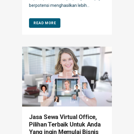
berpotensi menghasilkan lebih...
READ MORE
Jasa Sewa Virtual Office,
Pilihan Terbaik Untuk Anda
Yang ingin Memulai Bisnis