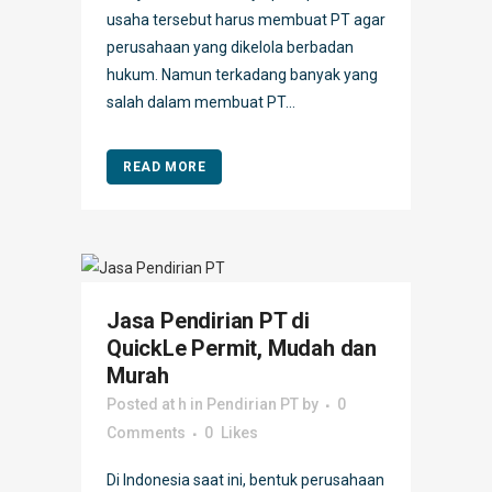
usaha tersebut harus membuat PT agar
perusahaan yang dikelola berbadan
hukum. Namun terkadang banyak yang
salah dalam membuat PT...
READ MORE
Jasa Pendirian PT di
QuickLe Permit, Mudah dan
Murah
Posted at h
in
Pendirian PT
by
0
Comments
0
Likes
Di Indonesia saat ini, bentuk perusahaan