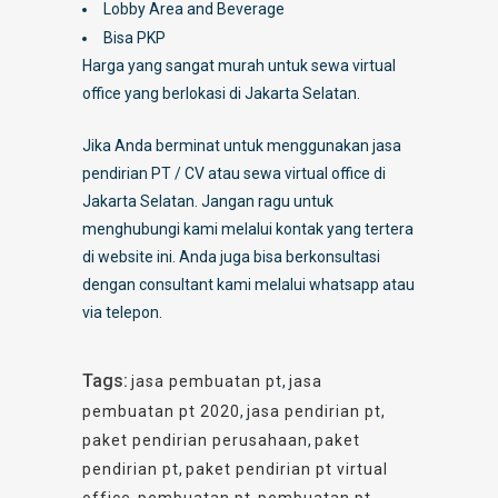
Lobby Area and Beverage
Bisa PKP
Harga yang sangat murah untuk sewa virtual
office yang berlokasi di Jakarta Selatan.
Jika Anda berminat untuk menggunakan jasa
pendirian PT / CV atau sewa virtual office di
Jakarta Selatan. Jangan ragu untuk
menghubungi kami melalui kontak yang tertera
di website ini. Anda juga bisa berkonsultasi
dengan consultant kami melalui whatsapp atau
via telepon.
Tags:
jasa pembuatan pt
,
jasa
pembuatan pt 2020
,
jasa pendirian pt
,
paket pendirian perusahaan
,
paket
pendirian pt
,
paket pendirian pt virtual