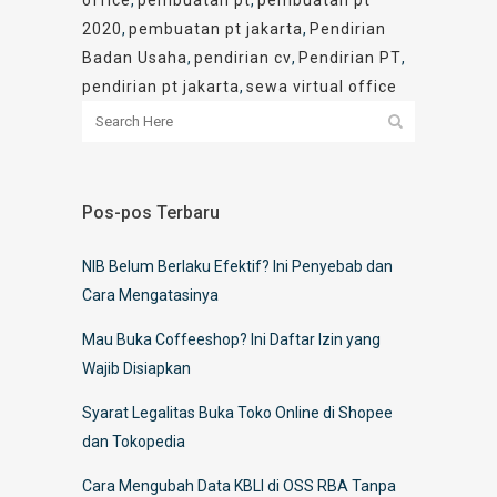
office
,
pembuatan pt
,
pembuatan pt
2020
,
pembuatan pt jakarta
,
Pendirian
Badan Usaha
,
pendirian cv
,
Pendirian PT
,
pendirian pt jakarta
,
sewa virtual office
Pos-pos Terbaru
NIB Belum Berlaku Efektif? Ini Penyebab dan
Cara Mengatasinya
Mau Buka Coffeeshop? Ini Daftar Izin yang
Wajib Disiapkan
Syarat Legalitas Buka Toko Online di Shopee
dan Tokopedia
Cara Mengubah Data KBLI di OSS RBA Tanpa