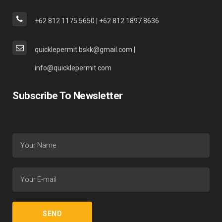
+62 812 1175 5650 | +62 812 1897 8636
quicklepermit.bskk@gmail.com |
info@quicklepermit.com
Subscribe To Newsletter