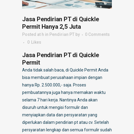
Jasa Pendirian PT di Quickle
Permit Hanya 2,5 Juta
Posted at h
in
Pendirian PT
by
0 Comments
0
Likes
Jasa Pendirian PT di Quickle
Permit
Anda tidak salah baca, di Quickle Permit Anda
bisa membuat perusahaan impian dengan
hanya Rp. 2.500.000,- saja. Proses
pembuatannya juga hanya memakan waktu
selama 7 hari kerja. Nantinya Anda akan
disuruh untuk mengisi formulir dan
menyiapkan data dan persyaratan yang
diperlukan dalam pendirian pt atau cv. Setelah
persyaratan lengkap dan semua formulir sudah