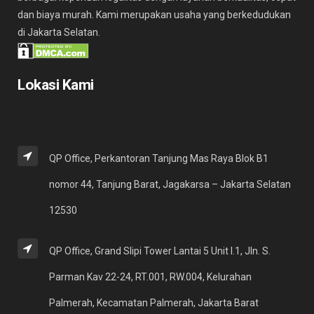
dan biaya murah. Kami merupakan usaha yang berkedudukan
di Jakarta Selatan.
Lokasi Kami
QP Office, Perkantoran Tanjung Mas Raya Blok B1
nomor 44, Tanjung Barat, Jagakarsa – Jakarta Selatan
12530
QP Office, Grand Slipi Tower Lantai 5 Unit I.1, Jln. S.
Parman Kav 22-24, RT.001, RW.004, Kelurahan
Palmerah, Kecamatan Palmerah, Jakarta Barat