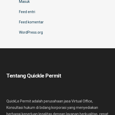
Masuk
Feed entri
Feed komentar
WordPress.org
Tentang Quickle Permit
QuickLe Permit adalah perusahaan jasa Virtual Office,
Konsultasi hukum di bidang korporasi yang menyediakan
berbagai keperluan legalitas dengan layanan berkualitas, cepat