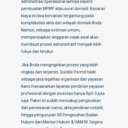
administrasi operasional lainnya seperti
pembuatan NPWP atau surat domisili. Besaran
biaya ini bisa bervariasi tergantung pada
kompleksitas akta dan wilayah domisili Anda.
Namun, sebagai estimasi umum,
mempersiapkan anggaran sejak awal akan
membuat proses administratif menjadi lebih
fokus dan terukur.
Jika Anda menginginkan proses yang lebih
ringkas dan terjamin,
Quickle Permit
hadir
sebagai
jasa legalitas organisasi
dan yayasan.
Kami menawarkan layanan pendirian yayasan
profesional dengan investasi hanya Rp3-5 juta
saja. Paket ini sudah mencakup pengecekan
dan pemesanan nama, akta pendirian notariil,
hingga pengurusan SK Pengesahan Badan
Hukum dari Menteri Hukum & HAM RI. Segera