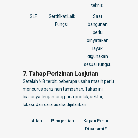
teknis.
SLF
Sertifikat Laik
Saat
Fungsi.
bangunan
perlu
dinyatakan
layak
digunakan
sesuai fungsi.
7. Tahap Perizinan Lanjutan
Setelah NIB terbit, beberapa usaha masih perlu
mengurus perizinan tambahan. Tahap ini
biasanya tergantung pada produk, sektor,
lokasi, dan cara usaha dijalankan.
Istilah
Pengertian
Kapan Perlu
Dipahami?