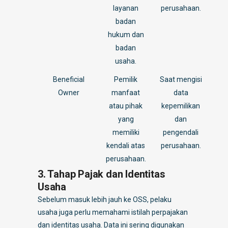
layanan
perusahaan.
badan
hukum dan
badan
usaha.
Beneficial
Pemilik
Saat mengisi
Owner
manfaat
data
atau pihak
kepemilikan
yang
dan
memiliki
pengendali
kendali atas
perusahaan.
perusahaan.
3. Tahap Pajak dan Identitas
Usaha
Sebelum masuk lebih jauh ke OSS, pelaku
usaha juga perlu memahami istilah perpajakan
dan identitas usaha. Data ini sering digunakan