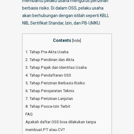
membantu pelaku usaha mengurus perizinan
berbasis risiko. Di dalam OSS, pelaku usaha
akan berhubungan dengan istilah seperti KBLI,
NIB, Sertifikat Standar, Izin, dan PB-UMKU.
Contents
[
hide
]
1. Tahap Pra-Akta Usaha
2. Tahap Pendirian dan Akta
3. Tahap Pajak dan Identitas Usaha
4. Tahap Pendaftaran OSS
5. Tahap Perizinan Berbasis Risiko
6. Tahap Persyaratan Teknis
7. Tahap Perizinan Lanjutan
8. Tahap Pasca-Izin Terbit
FAQ
Apakah daftar OSS bisa dilakukan tanpa
membuat PT atau CV?