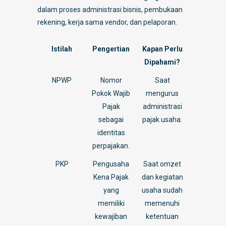
dalam proses administrasi bisnis, pembukaan
rekening, kerja sama vendor, dan pelaporan.
Istilah
Pengertian
Kapan Perlu
Dipahami?
NPWP
Nomor
Saat
Pokok Wajib
mengurus
Pajak
administrasi
sebagai
pajak usaha.
identitas
perpajakan.
PKP
Pengusaha
Saat omzet
Kena Pajak
dan kegiatan
yang
usaha sudah
memiliki
memenuhi
kewajiban
ketentuan