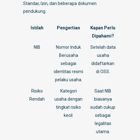
Standar, Izin, dan beberapa dokumen
pendukung.
Istilah
Pengertian
Kapan Perlu
Dipahami?
NIB
Nomor Induk
Setelah data
Berusaha
usaha
sebagai
didaftarkan
identitas resmi
di OSS.
pelaku usaha.
Risiko
Kategori
Saat NIB
Rendah
usaha dengan
biasanya
tingkat risiko
sudah cukup
kecil.
sebagai
legalitas
utama.