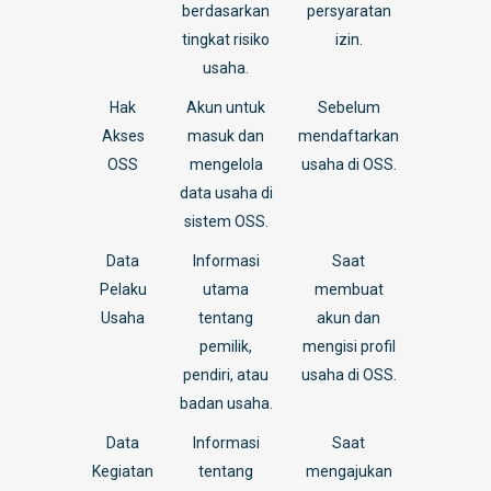
berdasarkan
persyaratan
tingkat risiko
izin.
usaha.
Hak
Akun untuk
Sebelum
Akses
masuk dan
mendaftarkan
OSS
mengelola
usaha di OSS.
data usaha di
sistem OSS.
Data
Informasi
Saat
Pelaku
utama
membuat
Usaha
tentang
akun dan
pemilik,
mengisi profil
pendiri, atau
usaha di OSS.
badan usaha.
Data
Informasi
Saat
Kegiatan
tentang
mengajukan