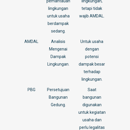
pemantauan
lingkungan,
lingkungan
tetapi tidak
untuk usaha
wajib AMDAL.
berdampak
sedang.
AMDAL
Analisis
Untuk usaha
Mengenai
dengan
Dampak
potensi
Lingkungan.
dampak besar
terhadap
lingkungan.
PBG
Persetujuan
Saat
Bangunan
bangunan
Gedung.
digunakan
untuk kegiatan
usaha dan
perlu legalitas