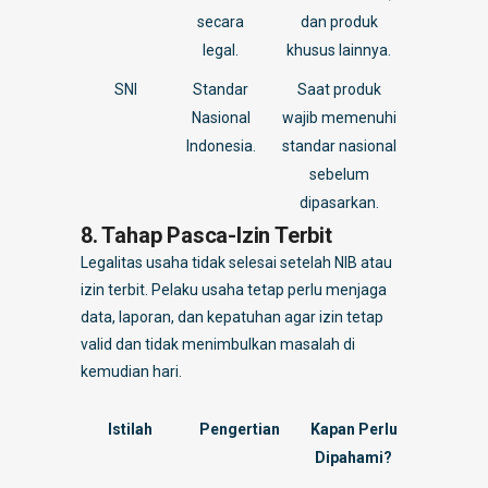
secara
dan produk
legal.
khusus lainnya.
SNI
Standar
Saat produk
Nasional
wajib memenuhi
Indonesia.
standar nasional
sebelum
dipasarkan.
8. Tahap Pasca-Izin Terbit
Legalitas usaha tidak selesai setelah NIB atau
izin terbit. Pelaku usaha tetap perlu menjaga
data, laporan, dan kepatuhan agar izin tetap
valid dan tidak menimbulkan masalah di
kemudian hari.
Istilah
Pengertian
Kapan Perlu
Dipahami?