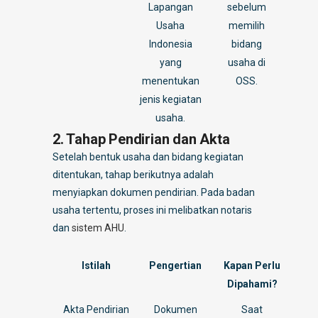
Lapangan
sebelum
Usaha
memilih
Indonesia
bidang
yang
usaha di
menentukan
OSS.
jenis kegiatan
usaha.
2. Tahap Pendirian dan Akta
Setelah bentuk usaha dan bidang kegiatan
ditentukan, tahap berikutnya adalah
menyiapkan dokumen pendirian. Pada badan
usaha tertentu, proses ini melibatkan notaris
dan
sistem AHU
.
Istilah
Pengertian
Kapan Perlu
Dipahami?
Akta Pendirian
Dokumen
Saat