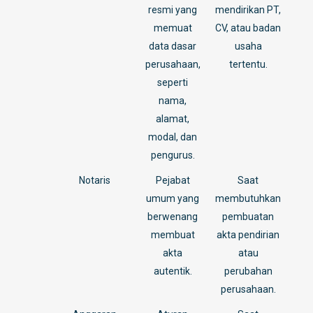
resmi yang
mendirikan PT,
memuat
CV, atau badan
data dasar
usaha
perusahaan,
tertentu.
seperti
nama,
alamat,
modal, dan
pengurus.
Notaris
Pejabat
Saat
umum yang
membutuhkan
berwenang
pembuatan
membuat
akta pendirian
akta
atau
autentik.
perubahan
perusahaan.