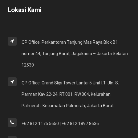
Lokasi Kami
QP Office, Perkantoran Tanjung Mas Raya Blok B1
nomor 44, Tanjung Barat, Jagakarsa – Jakarta Selatan
12530
QP Office, Grand Slipi Tower Lantai 5 Unit I.1, Jln. S.
Parman Kav 22-24, RT.001, RW.004, Kelurahan
Palmerah, Kecamatan Palmerah, Jakarta Barat
+62 812 1175 5650 | +62 812 1897 8636