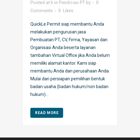
Posted at h
in
Pendirian PT
by
0
Comments
0
Likes
QuickLe Permit siap membantu Anda
melakukan pengurusan jasa
Pembuatan PT, CV, Firma, Yayasan dan
Organisasi Anda beserta layanan
tambahan Virtual Office jika Anda belum
memiliki alamat kantor. Kami siap
membantu Anda dan perusahaan Anda.
Mulai dari persiapan pemilihan bentuk
badan usaha (badan hukum/non badan
hukum)...
READ MORE