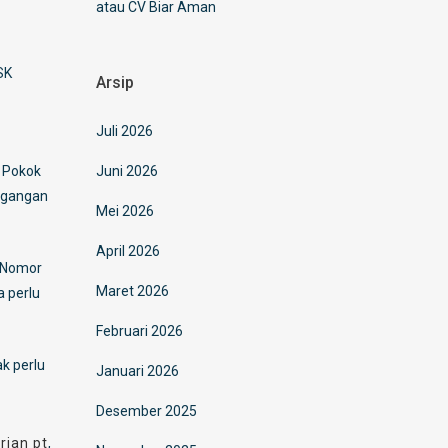
atau CV Biar Aman
SK
Arsip
Juli 2026
r Pokok
Juni 2026
dagangan
Mei 2026
April 2026
i Nomor
Maret 2026
a perlu
Februari 2026
k perlu
Januari 2026
Desember 2025
rian pt
,