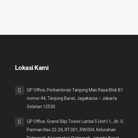
Lokasi Kami
QP Office, Perkantoran Tanjung Mas Raya Blok B1
nomor 44, Tanjung Barat, Jagakarsa – Jakarta
Selatan 12530
QP Office, Grand Slipi Tower Lantai 5 Unit I.1, Jln. S.
Parman Kav 22-24, RT.001, RW.004, Kelurahan