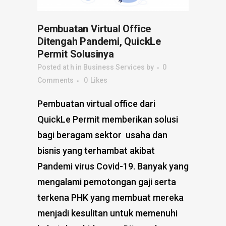
Pembuatan Virtual Office
Ditengah Pandemi, QuickLe
Permit Solusinya
Posted at h
in
Business Services
by
0
Comments
0
Likes
Pembuatan virtual office dari
QuickLe Permit memberikan solusi
bagi beragam sektor usaha dan
bisnis yang terhambat akibat
Pandemi virus Covid-19. Banyak yang
mengalami pemotongan gaji serta
terkena PHK yang membuat mereka
menjadi kesulitan untuk memenuhi