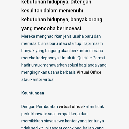
kebutuhan hidupnya. Ditengah
kesulitan dalam memenuhi
kebutuhan hidupnya, banyak orang
yang mencoba berinovasi.
Mereka menghadirkan jenis usaha baru dan
memulai bisnis baru atau startup. Tapi masih
banyak yang bingung akan berkantor dimana
mereka kedepannya. Untuk itu QuickLe Permit
hadir untuk menawarkan solusi bagi anda yang
menginginkan usaha berbasis
Virtual Office
atau kantor virtual.
Keuntungan
Dengan Pembuatan
virtual office
kalian tidak
perlu khawatir soal tempat kerja dan
memikirkan biaya sewa kantor yang tentunya
tidak sedikit. Ini sangat cocok bagi kalian yang