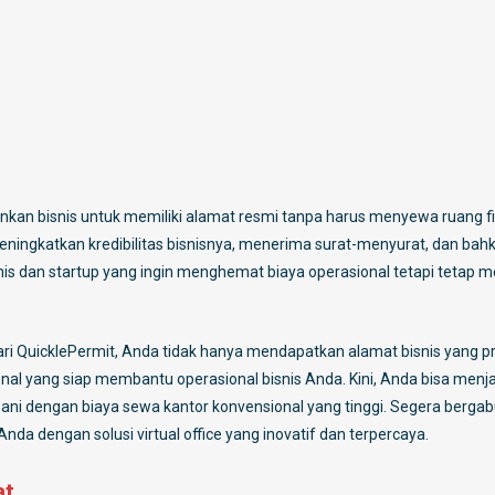
nkan bisnis untuk memiliki alamat resmi tanpa harus menyewa ruang fi
ningkatkan kredibilitas bisnisnya, menerima surat-menyurat, dan bah
is dan startup yang ingin menghemat biaya operasional tetapi tetap me
ari QuicklePermit, Anda tidak hanya mendapatkan alamat bisnis yang pr
ional yang siap membantu operasional bisnis Anda. Kini, Anda bisa menj
bebani dengan biaya sewa kantor konvensional yang tinggi. Segera berga
a dengan solusi virtual office yang inovatif dan terpercaya.
at