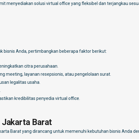
t menyediakan solusi virtual office yang fleksibel dan terjangkau sesu
k bisnis Anda, pertimbangkan beberapa faktor berikut:
eningkatkan citra perusahaan.
g meeting, layanan resepsionis, atau pengelolaan surat.
san legalitas usaha.
.
ikan kredibilitas penyedia virtual office.
 Jakarta Barat
Jakarta Barat yang dirancang untuk memenuhi kebutuhan bisnis Anda d