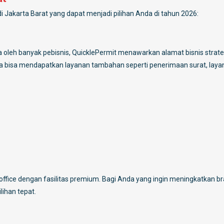
di Jakarta Barat yang dapat menjadi pilihan Anda di tahun 2026:
ya oleh banyak pebisnis, QuicklePermit menawarkan alamat bisnis strate
da bisa mendapatkan layanan tambahan seperti penerimaan surat, laya
 office dengan fasilitas premium. Bagi Anda yang ingin meningkatkan b
lihan tepat.