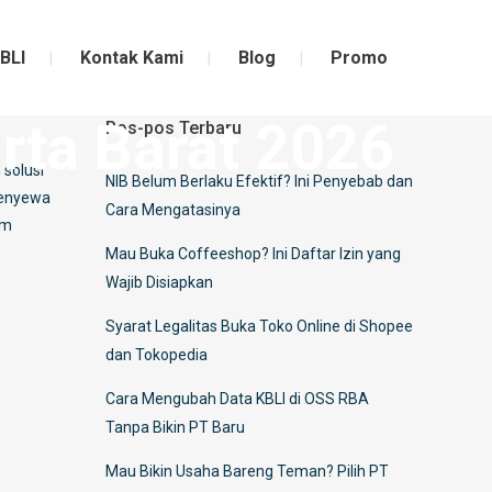
BLI
Kontak Kami
Blog
Promo
rta Barat 2026
Pos-pos Terbaru
 solusi
NIB Belum Berlaku Efektif? Ini Penyebab dan
 menyewa
Cara Mengatasinya
om
Mau Buka Coffeeshop? Ini Daftar Izin yang
Wajib Disiapkan
Syarat Legalitas Buka Toko Online di Shopee
dan Tokopedia
Cara Mengubah Data KBLI di OSS RBA
Tanpa Bikin PT Baru
Mau Bikin Usaha Bareng Teman? Pilih PT