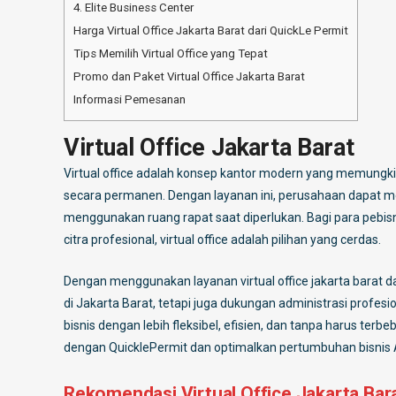
4. Elite Business Center
Harga Virtual Office Jakarta Barat dari QuickLe Permit
Tips Memilih Virtual Office yang Tepat
Promo dan Paket Virtual Office Jakarta Barat
Informasi Pemesanan
Virtual Office Jakarta Barat
Virtual office adalah konsep kantor modern yang memungki
secara permanen. Dengan layanan ini, perusahaan dapat me
menggunakan ruang rapat saat diperlukan. Bagi para pebisn
citra profesional, virtual office adalah pilihan yang cerdas.
Dengan menggunakan layanan virtual office jakarta barat d
di Jakarta Barat, tetapi juga dukungan administrasi profes
bisnis dengan lebih fleksibel, efisien, dan tanpa harus ter
dengan QuicklePermit dan optimalkan pertumbuhan bisnis And
Rekomendasi Virtual Office Jakarta Bar