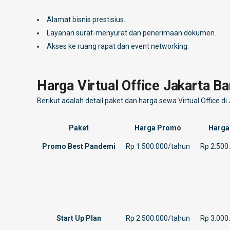
Alamat bisnis prestisius.
Layanan surat-menyurat dan penerimaan dokumen.
Akses ke ruang rapat dan event networking.
Harga Virtual Office Jakarta Ba
Berikut adalah detail paket dan harga sewa Virtual Office d
Paket
Harga Promo
Harga
Promo Best Pandemi
Rp 1.500.000/tahun
Rp 2.500
Start Up Plan
Rp 2.500.000/tahun
Rp 3.000