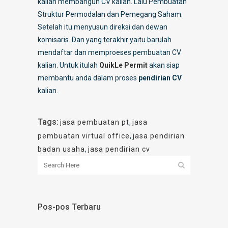
kalian membangun CV kalian. Lalu Pembuatan
Struktur Permodalan dan Pemegang Saham.
Setelah itu menyusun direksi dan dewan
komisaris. Dan yang terakhir yaitu barulah
mendaftar dan memproeses pembuatan CV
kalian. Untuk itulah
QuikLe Permit
akan siap
membantu anda dalam proses
pendirian CV
kalian.
Tags:
jasa pembuatan pt
,
jasa
pembuatan virtual office
,
jasa pendirian
badan usaha
,
jasa pendirian cv
Pos-pos Terbaru