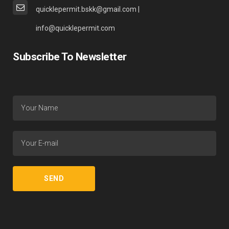
quicklepermit.bskk@gmail.com |
info@quicklepermit.com
Subscribe To Newsletter