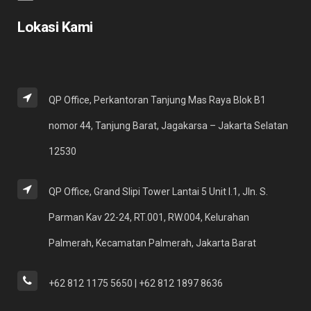
Lokasi Kami
QP Office, Perkantoran Tanjung Mas Raya Blok B1
nomor 44, Tanjung Barat, Jagakarsa – Jakarta Selatan
12530
QP Office, Grand Slipi Tower Lantai 5 Unit I.1, Jln. S.
Parman Kav 22-24, RT.001, RW.004, Kelurahan
Palmerah, Kecamatan Palmerah, Jakarta Barat
+62 812 1175 5650 | +62 812 1897 8636