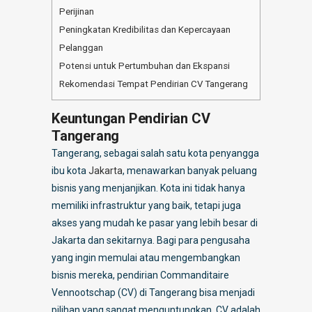
Perijinan
Peningkatan Kredibilitas dan Kepercayaan
Pelanggan
Potensi untuk Pertumbuhan dan Ekspansi
Rekomendasi Tempat Pendirian CV Tangerang
Keuntungan Pendirian CV
Tangerang
Tangerang, sebagai salah satu kota penyangga
ibu kota
Jakarta
, menawarkan banyak peluang
bisnis yang menjanjikan. Kota ini tidak hanya
memiliki infrastruktur yang baik, tetapi juga
akses yang mudah ke pasar yang lebih besar di
Jakarta dan sekitarnya. Bagi para pengusaha
yang ingin memulai atau mengembangkan
bisnis mereka, pendirian Commanditaire
Vennootschap (CV) di Tangerang bisa menjadi
pilihan yang sangat menguntungkan. CV adalah