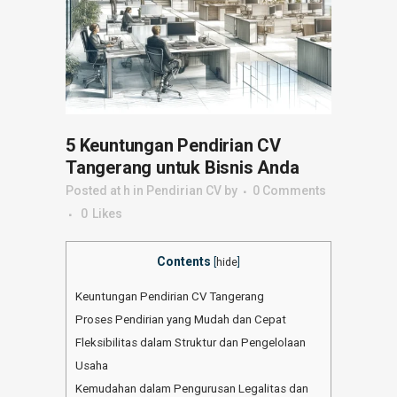
5 Keuntungan Pendirian CV
Tangerang untuk Bisnis Anda
Posted at h
in
Pendirian CV
by
0 Comments
0
Likes
Contents
[
hide
]
Keuntungan Pendirian CV Tangerang
Proses Pendirian yang Mudah dan Cepat
Fleksibilitas dalam Struktur dan Pengelolaan
Usaha
Kemudahan dalam Pengurusan Legalitas dan