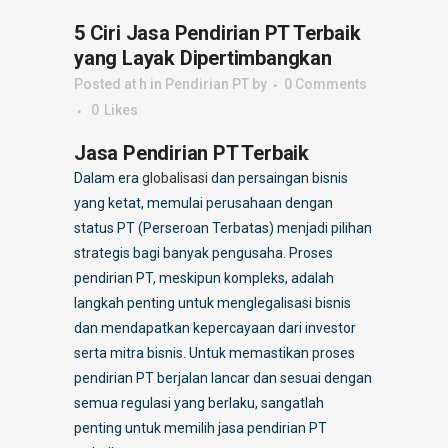
5 Ciri Jasa Pendirian PT Terbaik
yang Layak Dipertimbangkan
Posted at h
in
Pendirian PT
by
0 Comments
0
Likes
Jasa Pendirian PT Terbaik
Dalam era
globalisasi
dan persaingan bisnis
yang ketat, memulai perusahaan dengan
status PT (Perseroan Terbatas) menjadi pilihan
strategis bagi banyak pengusaha. Proses
pendirian PT, meskipun kompleks, adalah
langkah penting untuk menglegalisasi bisnis
dan mendapatkan kepercayaan dari investor
serta mitra bisnis. Untuk memastikan proses
pendirian PT berjalan lancar dan sesuai dengan
semua regulasi yang berlaku, sangatlah
penting untuk memilih jasa pendirian PT