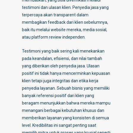
testimoni dan ulasan klien. Penyedia jasa yang
terpercaya akan transparent dalam
membagikan feedback dari klien sebelumnya,
baik itu melalui website mereka, media sosial,
atau platform review independen.
Testimoni yang baik sering kali menekankan
pada keandalan, efisiensi, dan nilai tambah
yang diberikan oleh penyedia jasa. Ulasan
positif ini tidak hanya mencerminkan kepuasan
klien tetapi juga integritas dan etika kerja
penyedia layanan. Sebuah bisnis yang memiliki
banyak referensi positif dari klien yang
beragam menunjukkan bahwa mereka mampu
menangani berbagai kebutuhan khusus dan
memberikan layanan yang konsisten di semua
level. Kredibilitas ini sangat penting saat
memilih mitra untuk proses yang krusial seperti