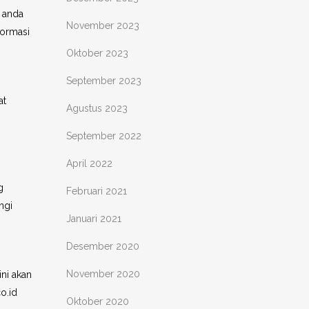
, anda
November 2023
formasi
Oktober 2023
September 2023
at
Agustus 2023
September 2022
April 2022
g
Februari 2021
ngi
Januari 2021
Desember 2020
November 2020
ini akan
o.id
Oktober 2020