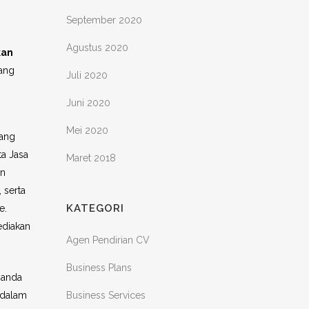
September 2020
Agustus 2020
kan
yang
Juli 2020
Juni 2020
Mei 2020
dang
ta Jasa
Maret 2018
an
 serta
KATEGORI
e.
ediakan
Agen Pendirian CV
Business Plans
 anda
Business Services
 dalam