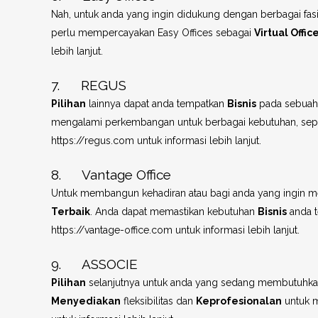
Nah, untuk anda yang ingin didukung dengan berbagai fasili
perlu mempercayakan Easy Offices sebagai
Virtual Offic
lebih lanjut.
7. REGUS
Pilihan
lainnya dapat anda tempatkan
Bisnis
pada sebua
mengalami perkembangan untuk berbagai kebutuhan, sepert
https://regus.com untuk informasi lebih lanjut.
8. Vantage Office
Untuk membangun kehadiran atau bagi anda yang ingin 
Terbaik
. Anda dapat memastikan kebutuhan
Bisnis
anda t
https://vantage-office.com untuk informasi lebih lanjut.
9. ASSOCIE
Pilihan
selanjutnya untuk anda yang sedang membutuhk
Menyediakan
fleksibilitas dan
Keprofesionalan
untuk m