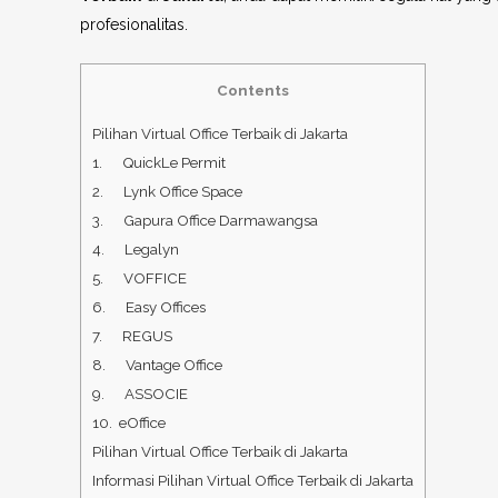
profesionalitas.
Contents
Pilihan Virtual Office Terbaik di Jakarta
1. QuickLe Permit
2. Lynk Office Space
3. Gapura Office Darmawangsa
4. Legalyn
5. VOFFICE
6. Easy Offices
7. REGUS
8. Vantage Office
9. ASSOCIE
10. eOffice
Pilihan Virtual Office Terbaik di Jakarta
Informasi Pilihan Virtual Office Terbaik di Jakarta