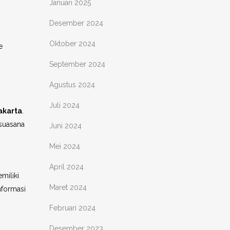
Januari 2025
Desember 2024
Oktober 2024
e
September 2024
Agustus 2024
Juli 2024
akarta
.
 suasana
Juni 2024
Mei 2024
April 2024
miliki
Maret 2024
nformasi
Februari 2024
Desember 2023