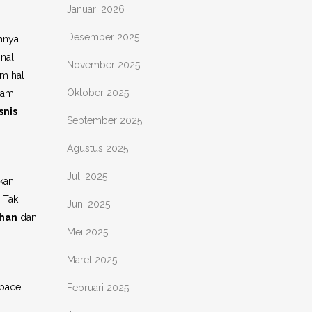
Januari 2026
Desember 2025
n
nya
onal
November 2025
m hal
Oktober 2025
kami
snis
September 2025
Agustus 2025
Juli 2025
kan
 Tak
Juni 2025
han
dan
Mei 2025
Maret 2025
pace.
Februari 2025