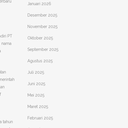
terbaru
Januari 2026
Desember 2025
November 2025
diri PT
Oktober 2025
ti nama
September 2025
a
Agustus 2025
atan
Juli 2025
merintah
Juni 2025
dan
f
Mei 2025
Maret 2025
Februari 2025
a tahun