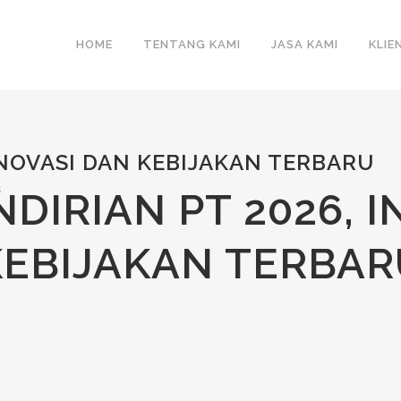
HOME
TENTANG KAMI
JASA KAMI
KLIE
INOVASI DAN KEBIJAKAN TERBARU
s
DIRIAN PT 2026, 
KEBIJAKAN TERBAR