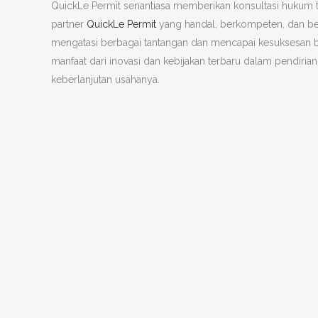
QuickLe Permit senantiasa memberikan konsultasi hukum te
partner
QuickLe Permit
yang handal, berkompeten, dan b
mengatasi berbagai tantangan dan mencapai kesuksesan b
manfaat dari inovasi dan kebijakan terbaru dalam pendiri
keberlanjutan usahanya.