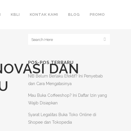
N
KBLI
KONTAK KAMI
BLOG
PROMO
POS-POS TERBARU
INOVASI DAN
NIB Belum Berlaku Efektif? Ini Penyebab
U
dan Cara Mengatasinya
Mau Buka Coffeeshop? Ini Daftar Izin yang
Wajib Disiapkan
Syarat Legalitas Buka Toko Online di
Shopee dan Tokopedia