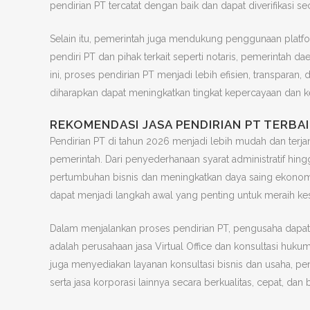
pendirian PT tercatat dengan baik dan dapat diverifikasi s
Selain itu, pemerintah juga mendukung penggunaan platf
pendiri PT dan pihak terkait seperti notaris, pemerinta
ini, proses pendirian PT menjadi lebih efisien, transparan,
diharapkan dapat meningkatkan tingkat kepercayaan dan k
REKOMENDASI JASA PENDIRIAN PT TERBAI
Pendirian PT di tahun 2026 menjadi lebih mudah dan terja
pemerintah. Dari penyederhanaan syarat administratif hing
pertumbuhan bisnis dan meningkatkan daya saing ekonomi
dapat menjadi langkah awal yang penting untuk meraih ke
Dalam menjalankan proses pendirian PT, pengusaha dapat 
adalah perusahaan jasa Virtual Office dan konsultasi hukum
juga menyediakan layanan konsultasi bisnis dan usaha, peng
serta jasa korporasi lainnya secara berkualitas, cepat, dan