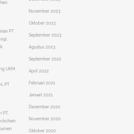
ari.
November 2023
Oktober 2023
rian PT
September 2023
ogi,
uk
Agustus 2023
September 2022
long UKM
April 2022
Februari 2021
i, PT
Januari 2021
Desember 2020
n PT.
November 2020
ockchain
okumen
Oktober 2020