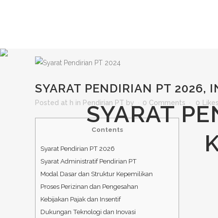
SYARAT PENDIRIAN PT 2026, 
Posted at h
in
Pendirian PT
by
0 Comments
0
Like
SYARAT PEN
Contents
Syarat Pendirian PT 2026
Syarat Administratif Pendirian PT
Modal Dasar dan Struktur Kepemilikan
Proses Perizinan dan Pengesahan
Kebijakan Pajak dan Insentif
Dukungan Teknologi dan Inovasi