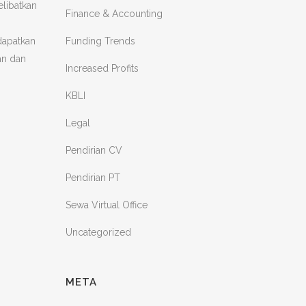
elibatkan
Finance & Accounting
Funding Trends
dapatkan
an dan
Increased Profits
KBLI
Legal
Pendirian CV
Pendirian PT
Sewa Virtual Office
Uncategorized
META