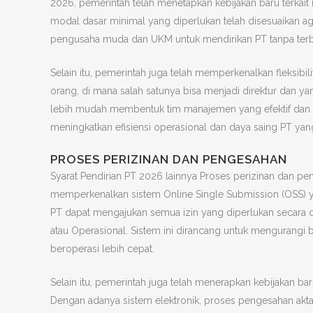
2026, pemerintah telah menetapkan kebijakan baru terkai
modal dasar minimal yang diperlukan telah disesuaikan ag
pengusaha muda dan UKM untuk mendirikan PT tanpa terbe
Selain itu, pemerintah juga telah memperkenalkan fleksibili
orang, di mana salah satunya bisa menjadi direktur dan y
lebih mudah membentuk tim manajemen yang efektif dan se
meningkatkan efisiensi operasional dan daya saing PT yang
PROSES PERIZINAN DAN PENGESAHAN
Syarat Pendirian PT 2026 lainnya Proses perizinan dan pen
memperkenalkan sistem Online Single Submission (OSS) ya
PT dapat mengajukan semua izin yang diperlukan secara on
atau Operasional. Sistem ini dirancang untuk mengurangi
beroperasi lebih cepat.
Selain itu, pemerintah juga telah menerapkan kebijakan b
Dengan adanya sistem elektronik, proses pengesahan akta p