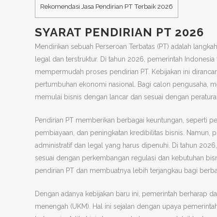
Rekomendasi Jasa Pendirian PT Terbaik 2026
SYARAT PENDIRIAN PT 2026
Mendirikan sebuah Perseroan Terbatas (PT) adalah lang
legal dan terstruktur. Di tahun 2026, pemerintah Indonesi
mempermudah proses pendirian PT. Kebijakan ini diranca
pertumbuhan ekonomi nasional. Bagi calon pengusaha, me
memulai bisnis dengan lancar dan sesuai dengan peratura
Pendirian PT memberikan berbagai keuntungan, seperti 
pembiayaan, dan peningkatan kredibilitas bisnis. Namun
administratif dan legal yang harus dipenuhi. Di tahun 20
sesuai dengan perkembangan regulasi dan kebutuhan bisni
pendirian PT dan membuatnya lebih terjangkau bagi berb
Dengan adanya kebijakan baru ini, pemerintah berharap da
menengah (UKM). Hal ini sejalan dengan upaya pemerint