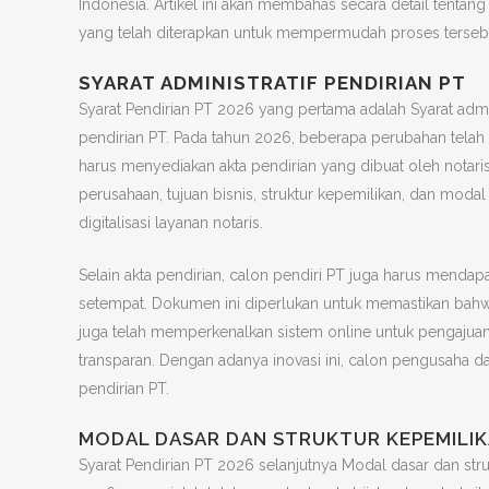
Indonesia. Artikel ini akan membahas secara detail tentang 
yang telah diterapkan untuk mempermudah proses terseb
SYARAT ADMINISTRATIF PENDIRIAN PT
Syarat Pendirian PT 2026 yang pertama adalah Syarat admi
pendirian PT. Pada tahun 2026, beberapa perubahan telah 
harus menyediakan akta pendirian yang dibuat oleh notari
perusahaan, tujuan bisnis, struktur kepemilikan, dan moda
digitalisasi layanan notaris.
Selain akta pendirian, calon pendiri PT juga harus mendap
setempat. Dokumen ini diperlukan untuk memastikan bahwa
juga telah memperkenalkan sistem online untuk pengajuan s
transparan. Dengan adanya inovasi ini, calon pengusaha 
pendirian PT.
MODAL DASAR DAN STRUKTUR KEPEMILI
Syarat Pendirian PT 2026 selanjutnya Modal dasar dan st