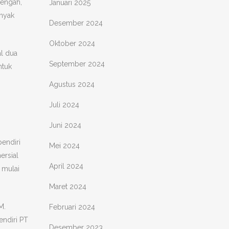
nengah,
Januari 2025
anyak
Desember 2024
Oktober 2024
al dua
September 2024
ntuk
Agustus 2024
Juli 2024
Juni 2024
endiri
Mei 2024
ersial
April 2024
 mulai
Maret 2024
M.
Februari 2024
endiri PT
Desember 2023