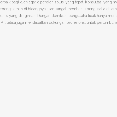
rbaik bagi klien agar diperoleh solusi yang tepat. Konsultasi yang m
erpengalaman di bidangnya akan sangat membantu pengusaha dalam
isnis yang diinginkan. Dengan demikian, pengusaha tidak hanya men
an PT, tetapi juga mendapatkan dukungan profesional untuk pertumbuh