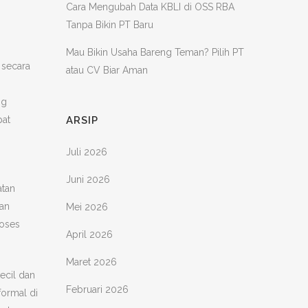
Cara Mengubah Data KBLI di OSS RBA
Tanpa Bikin PT Baru
Mau Bikin Usaha Bareng Teman? Pilih PT
secara
atau CV Biar Aman
ng
ARSIP
pat
Juli 2026
Juni 2026
atan
ian
Mei 2026
roses
April 2026
Maret 2026
ecil dan
Februari 2026
ormal di