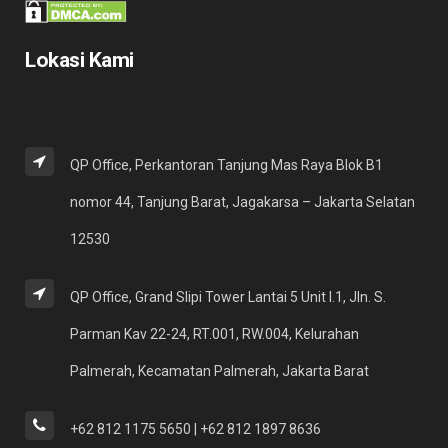
Lokasi Kami
QP Office, Perkantoran Tanjung Mas Raya Blok B1
nomor 44, Tanjung Barat, Jagakarsa – Jakarta Selatan
12530
QP Office, Grand Slipi Tower Lantai 5 Unit I.1, Jln. S.
Parman Kav 22-24, RT.001, RW.004, Kelurahan
Palmerah, Kecamatan Palmerah, Jakarta Barat
+62 812 1175 5650 | +62 812 1897 8636