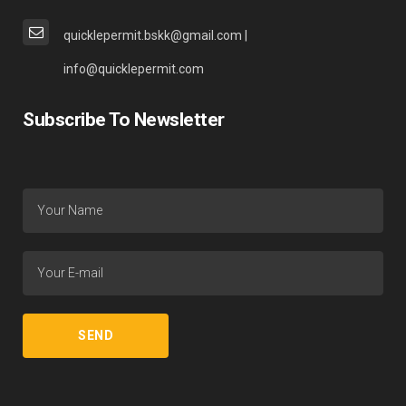
quicklepermit.bskk@gmail.com |
info@quicklepermit.com
Subscribe To Newsletter