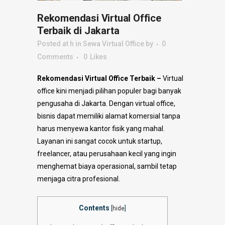
Rekomendasi Virtual Office
Terbaik di Jakarta
Posted at h
in
Sewa Virtual Office
by
0
Comments
0
Likes
Rekomendasi Virtual Office Terbaik –
Virtual
office kini menjadi pilihan populer bagi banyak
pengusaha di Jakarta. Dengan virtual office,
bisnis dapat memiliki alamat komersial tanpa
harus menyewa kantor fisik yang mahal.
Layanan ini sangat cocok untuk startup,
freelancer, atau perusahaan kecil yang ingin
menghemat biaya operasional, sambil tetap
menjaga citra profesional.
Contents
[
hide
]