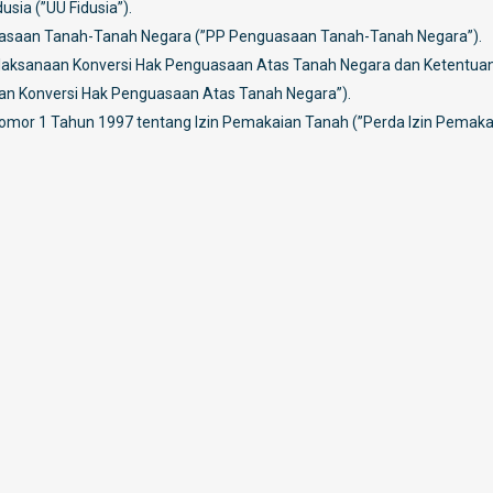
ia (”UU Fidusia”).
asaan Tanah-Tanah Negara (”PP Penguasaan Tanah-Tanah Negara”).
elaksanaan Konversi Hak Penguasaan Atas Tanah Negara dan Ketentua
an Konversi Hak Penguasaan Atas Tanah Negara”).
omor 1 Tahun 1997 tentang Izin Pemakaian Tanah (”Perda Izin Pemaka