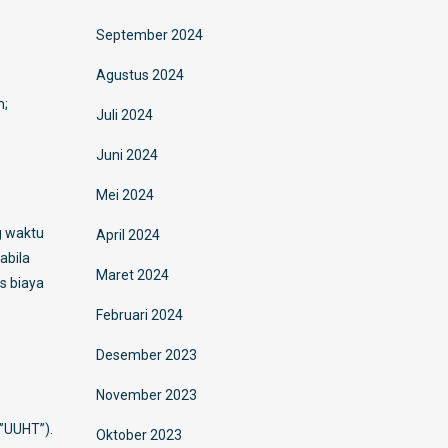
September 2024
Agustus 2024
h;
Juli 2024
Juni 2024
Mei 2024
g waktu
April 2024
abila
Maret 2024
s biaya
Februari 2024
Desember 2023
November 2023
”UUHT”).
Oktober 2023