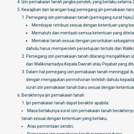
Izin pemakaian tanah jangka pendek, yang berlaku selama 2 
Kewajiban dan larangan bagi pemegang ijin pemakaian tan
Pemegang izin pemakaian tanah (pemegang surat hijau) 
Membayar retribusi sesuai dengan ketentuan yang ber
Mematuhi dan mentaati semua ketentuan yang ditetap
Memakai tanah sesuai dengan peruntukan sebagaiman
dahulu harus memperoleh persetujuan tertulis dari Wali
Pemegang izin pemakaian tanah dilarang mengalihkan izin
dari Walikotamadya Kepala Daerah atau Pejabat yang dit
Dalam hal pemegang izin pemakaian tanah meninggal du
dengan mengajukan permohonan terlebih dahulu kepada 
surat izin pemakaian tanah baru sesuai dengan ketentua
Berakhirnya ijin pemakaian tanah
Ijin pemakaian tanah dapat berakhir apabila:
Masa berlakunya surat izin pemakaian tanah berakhirn
tanah sesuai dengan ketentuan yang berlaku;
Atas permintaan sendiri;