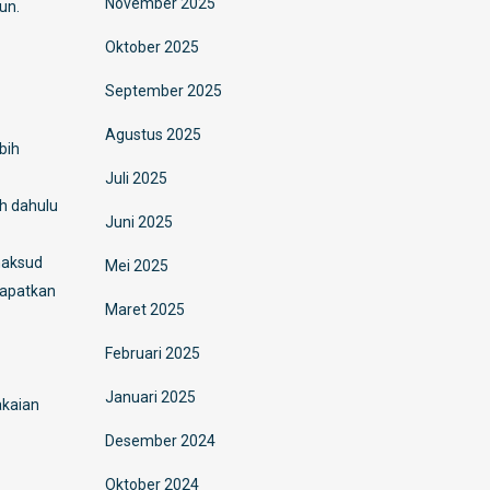
November 2025
un.
Oktober 2025
September 2025
Agustus 2025
bih
Juli 2025
ih dahulu
Juni 2025
maksud
Mei 2025
dapatkan
Maret 2025
Februari 2025
Januari 2025
akaian
Desember 2024
Oktober 2024