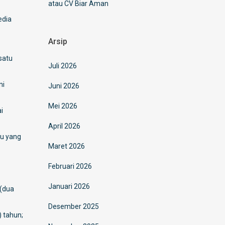
atau CV Biar Aman
edia
Arsip
satu
Juli 2026
ni
Juni 2026
Mei 2026
i
April 2026
au yang
Maret 2026
Februari 2026
Januari 2026
 (dua
Desember 2025
) tahun;