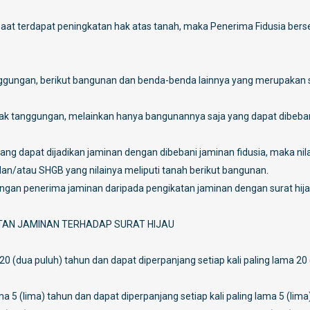
aat terdapat peningkatan hak atas tanah, maka Penerima Fidusia bers
gungan, berikut bangunan dan benda-benda lainnya yang merupakan 
 hak tanggungan, melainkan hanya bangunannya saja yang dapat dibeba
ng dapat dijadikan jaminan dengan dibebani jaminan fidusia, maka nila
n/atau SHGB yang nilainya meliputi tanah berikut bangunan.
gan penerima jaminan daripada pengikatan jaminan dengan surat hij
TAN JAMINAN TERHADAP SURAT HIJAU
0 (dua puluh) tahun dan dapat diperpanjang setiap kali paling lama 20
5 (lima) tahun dan dapat diperpanjang setiap kali paling lama 5 (lima