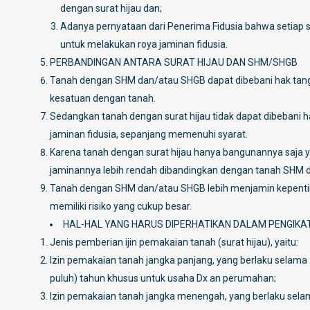
dengan surat hijau dan;
Adanya pernyataan dari Penerima Fidusia bahwa setiap s
untuk melakukan roya jaminan fidusia.
PERBANDINGAN ANTARA SURAT HIJAU DAN SHM/SHGB
Tanah dengan SHM dan/atau SHGB dapat dibebani hak tang
kesatuan dengan tanah.
Sedangkan tanah dengan surat hijau tidak dapat dibebani
jaminan fidusia, sepanjang memenuhi syarat.
Karena tanah dengan surat hijau hanya bangunannya saja ya
jaminannya lebih rendah dibandingkan dengan tanah SHM da
Tanah dengan SHM dan/atau SHGB lebih menjamin kepentin
memiliki risiko yang cukup besar.
HAL-HAL YANG HARUS DIPERHATIKAN DALAM PENGIKA
Jenis pemberian ijin pemakaian tanah (surat hijau), yaitu:
Izin pemakaian tanah jangka panjang, yang berlaku selama 2
puluh) tahun khusus untuk usaha Dx an perumahan;
Izin pemakaian tanah jangka menengah, yang berlaku selama 