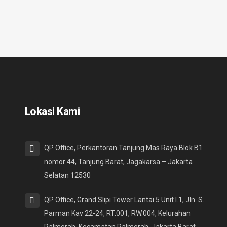
Lokasi Kami
QP Office, Perkantoran Tanjung Mas Raya Blok B1
nomor 44, Tanjung Barat, Jagakarsa – Jakarta
Selatan 12530
QP Office, Grand Slipi Tower Lantai 5 Unit I.1, Jln. S.
Parman Kav 22-24, RT.001, RW.004, Kelurahan