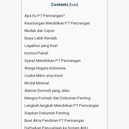
Contents
[
hide
]
Apa Itu PT Perorangan?
Keuntungan Mendirikan PT Perorangan
Mudah dan Cepat
Biaya Lebih Rendah
Legalitas yang Kuat
Kontrol Penuh
Syarat Mendirikan PT Perorangan
Warga Negara Indonesia
Usaha Mikro atau Kecil
Modal Minimal
Alamat Domisili yang Jelas
Mengisi Formulir dan Dokumen Penting
Langkah-langkah Mendirikan PT Perorangan
Siapkan Dokumen Penting
Buat Akta Pendirian PT Perorangan
Daftarkan Perusahaan ke Sistem AHU