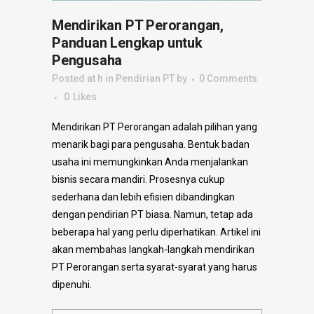
Mendirikan PT Perorangan,
Panduan Lengkap untuk
Pengusaha
Posted at h
in
Pendirian PT
by
0 Comments
0
Likes
Mendirikan PT Perorangan adalah pilihan yang
menarik bagi para pengusaha. Bentuk badan
usaha ini memungkinkan Anda menjalankan
bisnis secara mandiri. Prosesnya cukup
sederhana dan lebih efisien dibandingkan
dengan pendirian PT biasa. Namun, tetap ada
beberapa hal yang perlu diperhatikan. Artikel ini
akan membahas langkah-langkah mendirikan
PT Perorangan serta syarat-syarat yang harus
dipenuhi.