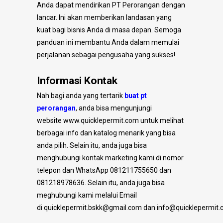
Anda dapat mendirikan PT Perorangan dengan
lancar. Ini akan memberikan landasan yang
kuat bagi bisnis Anda di masa depan. Semoga
panduan ini membantu Anda dalam memulai
perjalanan sebagai pengusaha yang sukses!
Informasi Kontak
Nah bagi anda yang tertarik
buat pt
perorangan
, anda bisa mengunjungi
website
www.quicklepermit.com
untuk melihat
berbagai info dan katalog menarik yang bisa
anda pilih. Selain itu, anda juga bisa
menghubungi kontak marketing kami di nomor
telepon dan WhatsApp 081211755650 dan
081218978636. Selain itu, anda juga bisa
meghubungi kami melalui Email
di
quicklepermit.bskk@gmail.com
dan
info@quicklepermit