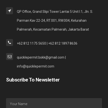
QP Office, Grand Slipi Tower Lantai 5 Unit I.1, Jln. S.
Parman Kav 22-24, RT.001, RW.004, Kelurahan
Palmerah, Kecamatan Palmerah, Jakarta Barat
+62 812 1175 5650 | +62 812 1897 8636
quicklepermit.bskk@gmail.com |
info@quicklepermit.com
Subscribe To Newsletter