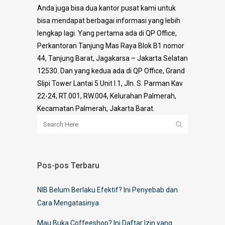
Anda juga bisa dua kantor pusat kami untuk
bisa mendapat berbagai informasi yang lebih
lengkap lagi. Yang pertama ada di QP Office,
Perkantoran Tanjung Mas Raya Blok B1 nomor
44, Tanjung Barat, Jagakarsa – Jakarta Selatan
12530. Dan yang kedua ada di QP Office, Grand
Slipi Tower Lantai 5 Unit I.1, Jln. S. Parman Kav
22-24, RT.001, RW.004, Kelurahan Palmerah,
Kecamatan Palmerah,
Jakarta Barat
.
Pos-pos Terbaru
NIB Belum Berlaku Efektif? Ini Penyebab dan
Cara Mengatasinya
Mau Buka Coffeeshop? Ini Daftar Izin yang