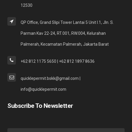
12530
QP Office, Grand Slipi Tower Lantai 5 Unit I.1, Jln. S.
Parman Kav 22-24, RT.001, RW.004, Kelurahan
Palmerah, Kecamatan Palmerah, Jakarta Barat
+62 812 1175 5650 | +62 812 1897 8636
quicklepermit.bskk@gmail.com |
info@quicklepermit.com
Subscribe To Newsletter