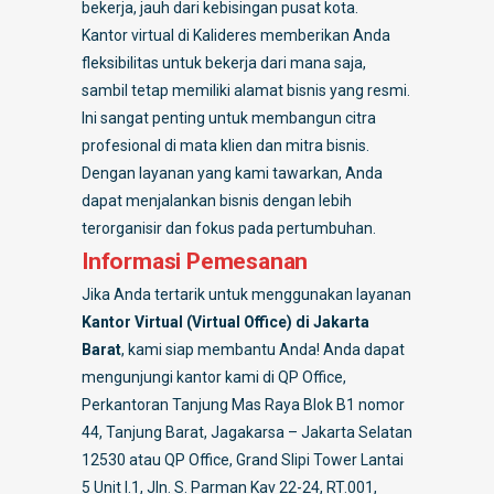
bekerja, jauh dari kebisingan pusat kota.
Kantor virtual di Kalideres memberikan Anda
fleksibilitas untuk bekerja dari mana saja,
sambil tetap memiliki alamat bisnis yang resmi.
Ini sangat penting untuk membangun citra
profesional di mata klien dan mitra bisnis.
Dengan layanan yang kami tawarkan, Anda
dapat menjalankan bisnis dengan lebih
terorganisir dan fokus pada pertumbuhan.
Informasi Pemesanan
Jika Anda tertarik untuk menggunakan layanan
Kantor Virtual (Virtual Office) di Jakarta
Barat
, kami siap membantu Anda! Anda dapat
mengunjungi kantor kami di QP Office,
Perkantoran Tanjung Mas Raya Blok B1 nomor
44, Tanjung Barat, Jagakarsa – Jakarta Selatan
12530 atau QP Office, Grand Slipi Tower Lantai
5 Unit I.1, Jln. S. Parman Kav 22-24, RT.001,