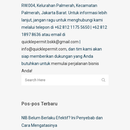
RW.004, Kelurahan Palmerah, Kecamatan
Palmerah, Jakarta Barat. Untuk informasi lebih
lanjut, jangan ragu untuk menghubungi kami
melalui telepon di +62 812 1175 5650 | +62 812
1897 8636 atau email di
quicklepermit.bskk@gmail.com
|
info@quicklepermit.com
, dan tim kami akan
siap memberikan dukungan yang Anda
butuhkan untuk
memulai perjalanan bisnis
Anda!
Pos-pos Terbaru
NIB Belum Berlaku Efektif? Ini Penyebab dan
Cara Mengatasinya