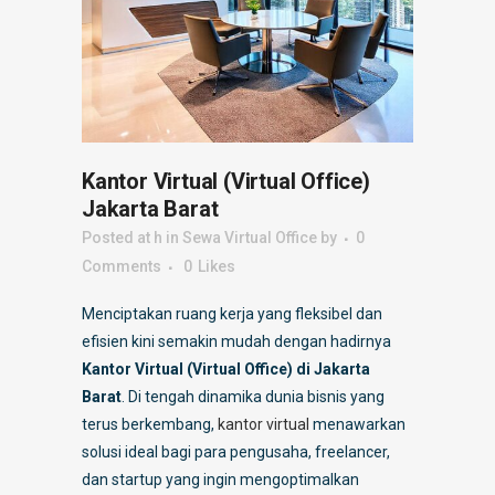
Kantor Virtual (Virtual Office)
Jakarta Barat
Posted at h
in
Sewa Virtual Office
by
0
Comments
0
Likes
Menciptakan ruang kerja yang fleksibel dan
efisien kini semakin mudah dengan hadirnya
Kantor Virtual (Virtual Office) di Jakarta
Barat
. Di tengah dinamika dunia bisnis yang
terus berkembang,
kantor virtual
menawarkan
solusi ideal bagi para pengusaha, freelancer,
dan startup yang ingin mengoptimalkan