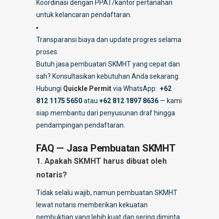
Koordinasi dengan PPAT/kantor pertanahan
untuk kelancaran pendaftaran.
Transparansi biaya dan update progres selama
proses.
Butuh jasa pembuatan SKMHT yang cepat dan
sah? Konsultasikan kebutuhan Anda sekarang.
Hubungi
Quickle Permit
via WhatsApp:
+62
812 1175 5650
atau
+62 812 1897 8636
— kami
siap membantu dari penyusunan draf hingga
pendampingan pendaftaran.
FAQ — Jasa Pembuatan SKMHT
1. Apakah SKMHT harus dibuat oleh
notaris?
Tidak selalu wajib, namun pembuatan SKMHT
lewat notaris memberikan kekuatan
pembuktian yang lebih kuat dan sering diminta