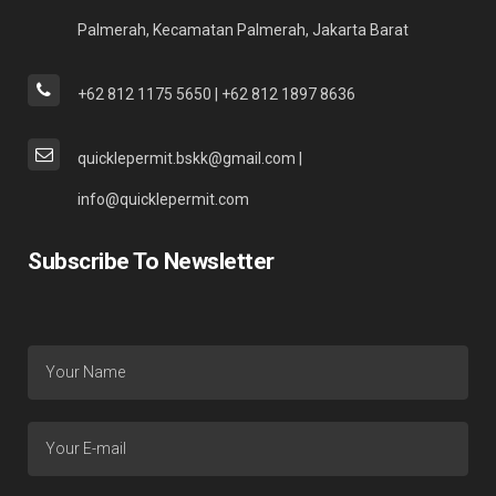
Palmerah, Kecamatan Palmerah, Jakarta Barat
+62 812 1175 5650 | +62 812 1897 8636
quicklepermit.bskk@gmail.com |
info@quicklepermit.com
Subscribe To Newsletter