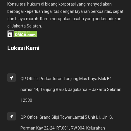
Konsultasi hukum di bidang korporasi yang menyediakan
berbagai keperluan legalitas dengan layanan berkualitas, cepat
dan biaya murah. Kami merupakan usaha yang berkedudukan
di Jakarta Selatan.
Lokasi Kami
QP Office, Perkantoran Tanjung Mas Raya Blok B1
nomor 44, Tanjung Barat, Jagakarsa – Jakarta Selatan
12530
QP Office, Grand Slipi Tower Lantai 5 Unit I.1, Jln. S.
Parman Kav 22-24, RT.001, RW.004, Kelurahan