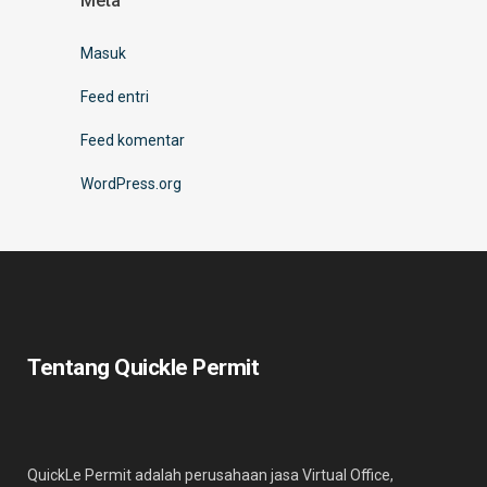
Meta
Masuk
Feed entri
Feed komentar
WordPress.org
Tentang Quickle Permit
QuickLe Permit adalah perusahaan jasa Virtual Office,