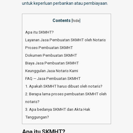
untuk keperluan perbankan atau pembiayaan.
Contents
[
hide
]
Apa itu SKMHT?
Layanan Jasa Pembuatan SKMHT oleh Notaris
Proses Pembuatan SKMHT
Dokumen Pembuatan SKMHT
Biaya Jasa Pembuatan SKMHT
Keunggulan Jasa Notaris Kami
FAQ — Jasa Pembuatan SKMHT
1. Apakah SKMHT harus dibuat oleh notaris?
2. Berapa lama proses pembuatan SKMHT oleh
notaris?
3. Apa bedanya SKMHT dan Akta Hak
Tanggungan?
Apa itu SKMHT?