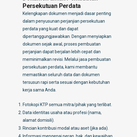
Persekutuan Perdata
Kelengkapan dokumen menjadi dasar penting
dalam penyusunan perjanjian persekutuan
perdata yang kuat dan dapat
dipertanggungjawabkan. Dengan menyiapkan
dokumen sejak awal, proses pembuatan
perjanjian dapat berjalan lebih cepat dan
meminimalkan revisi. Melalui jasa pembuatan
persekutuan perdata, kami membantu
memastikan seluruh data dan dokumen
tersusun rapi serta sesuai dengan kebutuhan
kerja sama Anda.
Fotokopi KTP semua mitra/pihak yang terlibat.
Data identitas usaha atau profesi (nama,
alamat domisili).
Rincian kontribusi modal atau aset (jika ada).
Informasi mengenai peran, hak, dan kewajiban