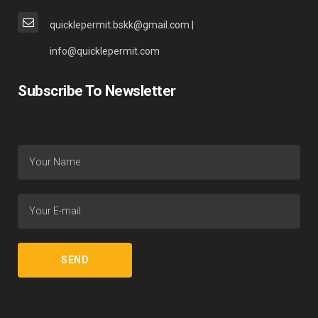
quicklepermit.bskk@gmail.com |
info@quicklepermit.com
Subscribe To Newsletter