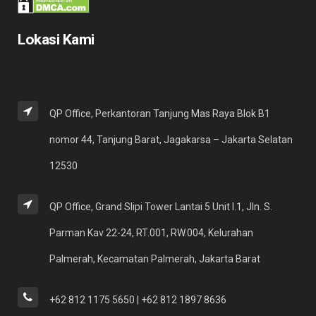
Lokasi Kami
QP Office, Perkantoran Tanjung Mas Raya Blok B1
nomor 44, Tanjung Barat, Jagakarsa – Jakarta Selatan
12530
QP Office, Grand Slipi Tower Lantai 5 Unit I.1, Jln. S.
Parman Kav 22-24, RT.001, RW.004, Kelurahan
Palmerah, Kecamatan Palmerah, Jakarta Barat
+62 812 1175 5650 | +62 812 1897 8636