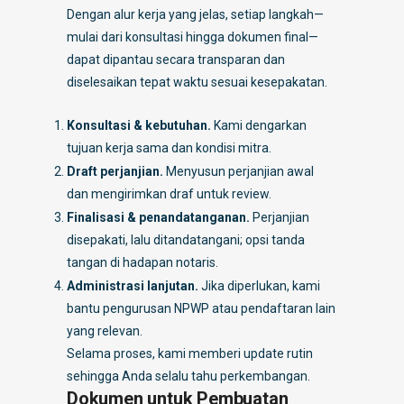
Dengan alur kerja yang jelas, setiap langkah—
mulai dari konsultasi hingga dokumen final—
dapat dipantau secara transparan dan
diselesaikan tepat waktu sesuai kesepakatan.
Konsultasi & kebutuhan.
Kami dengarkan
tujuan kerja sama dan kondisi mitra.
Draft perjanjian.
Menyusun perjanjian awal
dan mengirimkan draf untuk review.
Finalisasi & penandatanganan.
Perjanjian
disepakati, lalu ditandatangani; opsi tanda
tangan di hadapan notaris.
Administrasi lanjutan.
Jika diperlukan, kami
bantu pengurusan NPWP atau pendaftaran lain
yang relevan.
Selama proses, kami memberi update rutin
sehingga Anda selalu tahu perkembangan.
Dokumen untuk Pembuatan