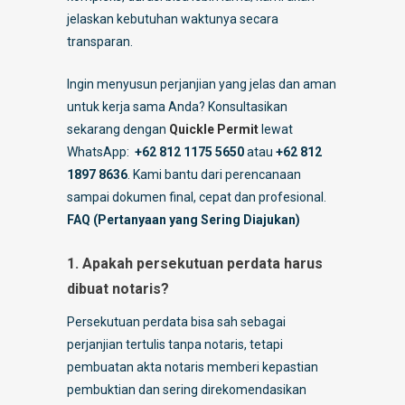
jelaskan kebutuhan waktunya secara
transparan.
Ingin menyusun perjanjian yang jelas dan aman
untuk kerja sama Anda? Konsultasikan
sekarang dengan
Quickle Permit
lewat
WhatsApp:
+62 812 1175 5650
atau
+62 812
1897 8636
. Kami bantu dari perencanaan
sampai dokumen final, cepat dan profesional.
FAQ (Pertanyaan yang Sering Diajukan)
1. Apakah persekutuan perdata harus
dibuat notaris?
Persekutuan perdata bisa sah sebagai
perjanjian tertulis tanpa notaris, tetapi
pembuatan akta notaris memberi kepastian
pembuktian dan sering direkomendasikan