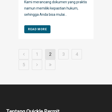
Kami merancang dokumen yang praktis
namun memiliki kepastian hukum,
sehingga Anda bisa mulai...
READ MORE
1
2
3
4
5
Tentang Quickle Permit