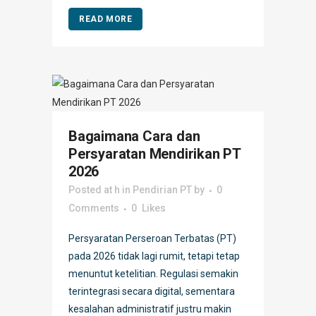
READ MORE
Bagaimana Cara dan
Persyaratan Mendirikan PT
2026
Posted at h
in
Pendirian PT
by
0
Comments
0
Likes
Persyaratan Perseroan Terbatas (PT)
pada 2026 tidak lagi rumit, tetapi tetap
menuntut ketelitian. Regulasi semakin
terintegrasi secara digital, sementara
kesalahan administratif justru makin