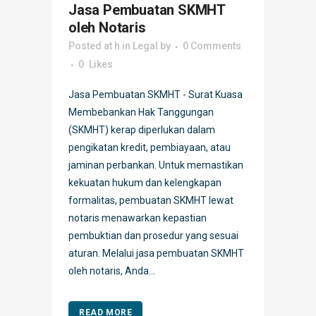
Jasa Pembuatan SKMHT
oleh Notaris
Posted at h
in
Legal
by
0 Comments
0
Likes
Jasa Pembuatan SKMHT - Surat Kuasa
Membebankan Hak Tanggungan
(SKMHT) kerap diperlukan dalam
pengikatan kredit, pembiayaan, atau
jaminan perbankan. Untuk memastikan
kekuatan hukum dan kelengkapan
formalitas, pembuatan SKMHT lewat
notaris menawarkan kepastian
pembuktian dan prosedur yang sesuai
aturan. Melalui jasa pembuatan SKMHT
oleh notaris, Anda...
READ MORE