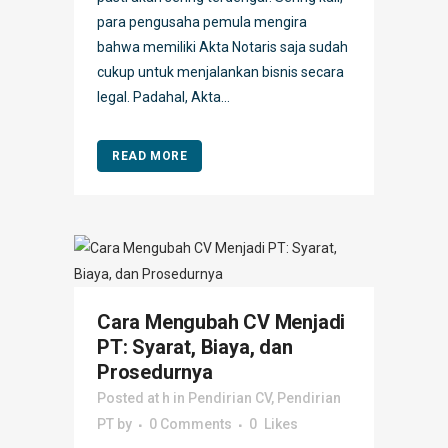
para pengusaha pemula mengira
bahwa memiliki Akta Notaris saja sudah
cukup untuk menjalankan bisnis secara
legal. Padahal, Akta...
READ MORE
Cara Mengubah CV Menjadi
PT: Syarat, Biaya, dan
Prosedurnya
Posted at h
in
Pendirian CV
,
Pendirian
PT
by
0 Comments
0
Likes