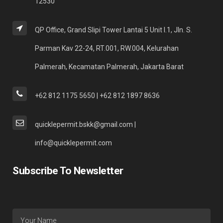
12530
QP Office, Grand Slipi Tower Lantai 5 Unit I.1, Jln. S.
Parman Kav 22-24, RT.001, RW.004, Kelurahan
Palmerah, Kecamatan Palmerah, Jakarta Barat
+62 812 1175 5650 | +62 812 1897 8636
quicklepermit.bskk@gmail.com |
info@quicklepermit.com
Subscribe To Newsletter