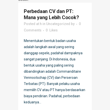
Perbedaan CV dan PT:
Mana yang Lebih Cocok?
Posted at h
in
Uncategorized
by
0
Comments
0
Likes
Menentukan bentuk badan usaha
adalah langkah awal yang sering
dianggap sepele, padahal dampaknya
sangat panjang. Di Indonesia, dua
bentuk usaha yang paling sering
dibandingkan adalah Commanditaire
Vennootschap (CV) dan Perseroan
Terbatas (PT). Banyak pelaku usaha
memilih CV atau PT hanya berdasarkan
biaya pendirian. Padahal, perbedaan
keduanya...