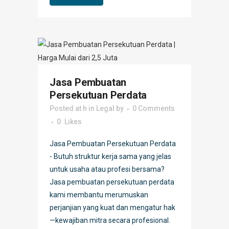
Jasa Pembuatan
Persekutuan Perdata
Posted at h
in
Legal
by
0 Comments
0
Likes
Jasa Pembuatan Persekutuan Perdata
- Butuh struktur kerja sama yang jelas
untuk usaha atau profesi bersama?
Jasa pembuatan persekutuan perdata
kami membantu merumuskan
perjanjian yang kuat dan mengatur hak
—kewajiban mitra secara profesional.