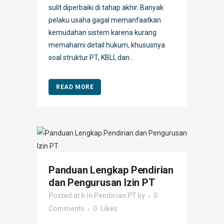
sulit diperbaiki di tahap akhir. Banyak
pelaku usaha gagal memanfaatkan
kemudahan sistem karena kurang
memahami detail hukum, khususnya
soal struktur PT, KBLI, dan...
READ MORE
Panduan Lengkap Pendirian
dan Pengurusan Izin PT
Posted at h
in
Pendirian PT
by
0
Comments
0
Likes