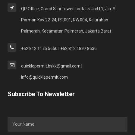
QP Office, Grand Slipi Tower Lantai 5 Unit I.1, Jln. S.
Parman Kav 22-24, RT.001, RW.004, Kelurahan
Palmerah, Kecamatan Palmerah, Jakarta Barat
+62 812 1175 5650 | +62 812 1897 8636
quicklepermit.bskk@gmail.com |
info@quicklepermit.com
Subscribe To Newsletter