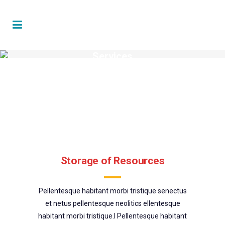
Services
Storage of Resources
Pellentesque habitant morbi tristique senectus
et netus pellentesque neolitics ellentesque
habitant morbi tristique.l Pellentesque habitant