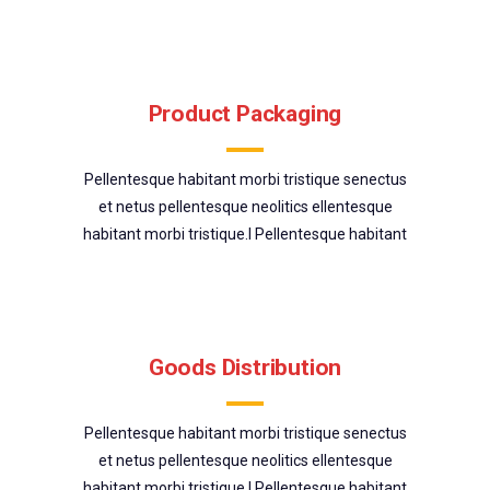
Product Packaging
Pellentesque habitant morbi tristique senectus
et netus pellentesque neolitics ellentesque
habitant morbi tristique.l Pellentesque habitant
Goods Distribution
Pellentesque habitant morbi tristique senectus
et netus pellentesque neolitics ellentesque
habitant morbi tristique.l Pellentesque habitant