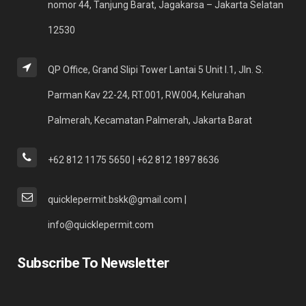
nomor 44, Tanjung Barat, Jagakarsa – Jakarta Selatan
12530
QP Office, Grand Slipi Tower Lantai 5 Unit I.1, Jln. S.
Parman Kav 22-24, RT.001, RW.004, Kelurahan
Palmerah, Kecamatan Palmerah, Jakarta Barat
+62 812 1175 5650 | +62 812 1897 8636
quicklepermit.bskk@gmail.com |
info@quicklepermit.com
Subscribe To Newsletter