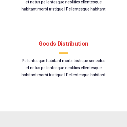
et netus pellentesque neolitics ellentesque
habitant morbi tristique.l Pellentesque habitant
Goods Distribution
Pellentesque habitant morbi tristique senectus
et netus pellentesque neolitics ellentesque
habitant morbi tristique.l Pellentesque habitant