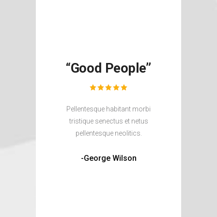
“Good People”
Pellentesque habitant morbi
tristique senectus et netus
pellentesque neolitics.
-George Wilson