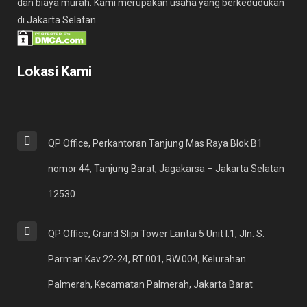
dan biaya murah. Kami merupakan usaha yang berkedudukan
di Jakarta Selatan.
Lokasi Kami
QP Office, Perkantoran Tanjung Mas Raya Blok B1
nomor 44, Tanjung Barat, Jagakarsa – Jakarta Selatan
12530
QP Office, Grand Slipi Tower Lantai 5 Unit I.1, Jln. S.
Parman Kav 22-24, RT.001, RW.004, Kelurahan
Palmerah, Kecamatan Palmerah, Jakarta Barat