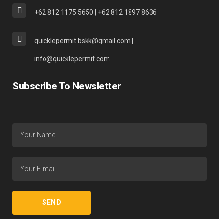
+62 812 1175 5650 | +62 812 1897 8636
quicklepermit.bskk@gmail.com |
info@quicklepermit.com
Subscribe To Newsletter