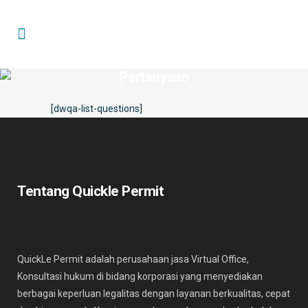
Pertanyaan
[dwqa-list-questions]
Tentang Quickle Permit
QuickLe Permit adalah perusahaan jasa Virtual Office,
Konsultasi hukum di bidang korporasi yang menyediakan
berbagai keperluan legalitas dengan layanan berkualitas, cepat